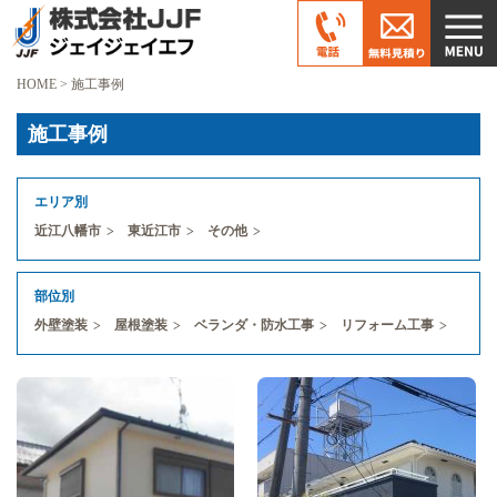
HOME
>
施工事例
施工事例
エリア別
近江八幡市
東近江市
その他
部位別
外壁塗装
屋根塗装
ベランダ・防水工事
リフォーム工事