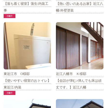
【落ち着く寝室】蒲生/内装工
【熱い思いのあるお家】近江八
事
幡/外壁塗装
東近江市 O様邸
近江八幡市 Ｋ様邸
【使いやすい寝室のおトイレ】
【会話が弾む♪弾んでも床は頑
東近江/内装
丈です。】近江八幡