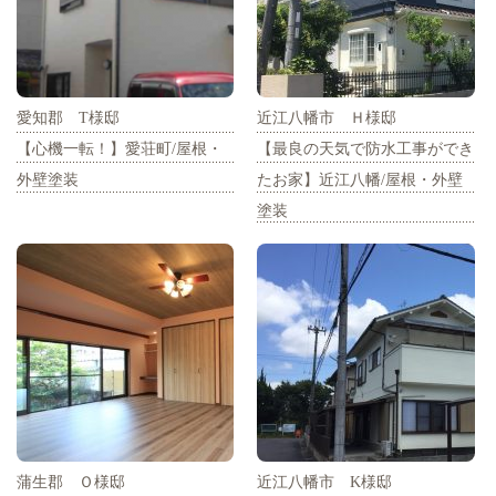
愛知郡 T様邸
近江八幡市 Ｈ様邸
【心機一転！】愛荘町/屋根・
【最良の天気で防水工事ができ
外壁塗装
たお家】近江八幡/屋根・外壁
塗装
蒲生郡 Ｏ様邸
近江八幡市 K様邸