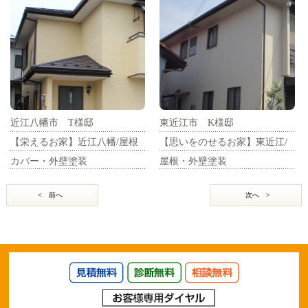
近江八幡市 T様邸
東近江市 K様邸
【栄えるお家】近江八幡/屋根
【思いをのせるお家】東近江/
カバー・外壁塗装
屋根・外壁塗装
< 前へ
次へ >