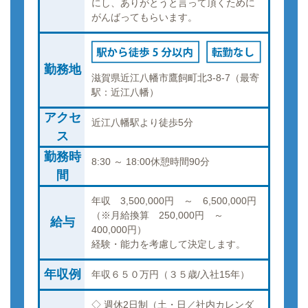
にし、ありがとうと言って頂くために
がんばってもらいます。
勤務地
滋賀県近江八幡市鷹飼町北3-8-7（最寄
駅：近江八幡）
アクセ
近江八幡駅より徒歩5分
ス
勤務時
8:30 ～ 18:00休憩時間90分
間
年収 3,500,000円 ～ 6,500,000円
（※月給換算 250,000円 ～
給与
400,000円）
経験・能力を考慮して決定します。
年収例
年収６５０万円（３５歳/入社15年）
◇ 週休2日制（土・日／社内カレンダ