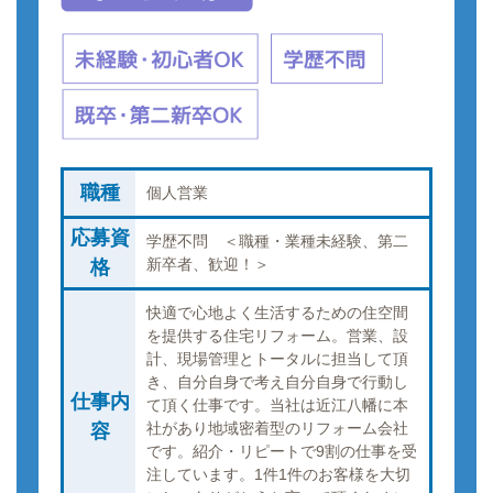
職種
個人営業
応募資
学歴不問 ＜職種・業種未経験、第二
新卒者、歓迎！＞
格
快適で心地よく生活するための住空間
を提供する住宅リフォーム。営業、設
計、現場管理とトータルに担当して頂
き、自分自身で考え自分自身で行動し
仕事内
て頂く仕事です。当社は近江八幡に本
社があり地域密着型のリフォーム会社
容
です。紹介・リピートで9割の仕事を受
注しています。1件1件のお客様を大切