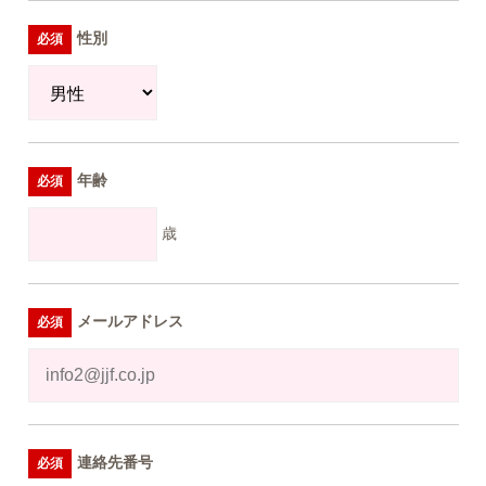
性別
年齢
歳
メールアドレス
連絡先番号