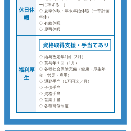
ーに準ずる ）
休日休
◇ 夏季休暇・年末年始休暇（一部計画
年休）
暇
◇ 有給休暇
◇ 慶弔休暇
◇ 給与改定年1回（3月）
◇ 賞与年１回（1月）
◇ 各種社会保険完備（健康・厚生年
福利厚
金・労災・雇用）
生
◇ 通勤手当（1万円迄／月）
◇ 子供手当
◇ 資格手当
◇ 営業手当
◇ 各種研修制度