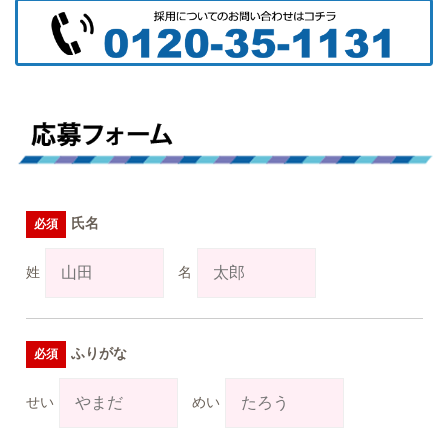
氏名
姓
名
ふりがな
せい
めい