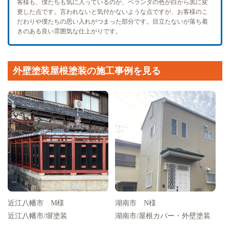
客様も、僕たちも気に入っているのが、ベランダの色が白から黒に変
更した点です。言われないと気付かないような点ですが、お客様のこ
だわりや僕たちの思い入れがつまった部分です。目立たないが落ち着
きのある良い雰囲気な仕上がりです。
外壁塗装屋根塗装の施工事例を見る
近江八幡市 M様
湖南市 N様
近江八幡市/塀塗装
湖南市/屋根カバー・外壁塗装