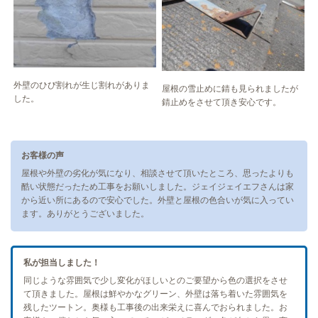
外壁のひび割れが生じ割れがありま
屋根の雪止めに錆も見られましたが
した。
錆止めをさせて頂き安心です。
お客様の声
屋根や外壁の劣化が気になり、相談させて頂いたところ、思ったよりも
酷い状態だったため工事をお願いしました。ジェイジェイエフさんは家
から近い所にあるので安心でした。外壁と屋根の色合いが気に入ってい
ます。ありがとうございました。
私が担当しました！
同じような雰囲気で少し変化がほしいとのご要望から色の選択をさせ
て頂きました。屋根は鮮やかなグリーン、外壁は落ち着いた雰囲気を
残したツートン。奥様も工事後の出来栄えに喜んでおられました。お