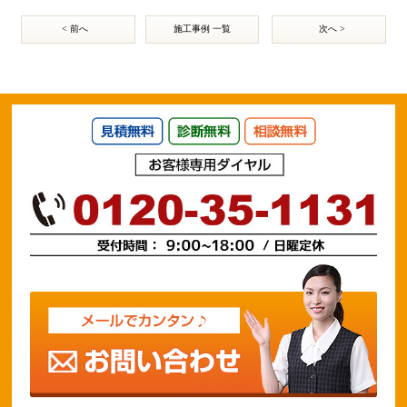
< 前へ
施工事例 一覧
次へ >