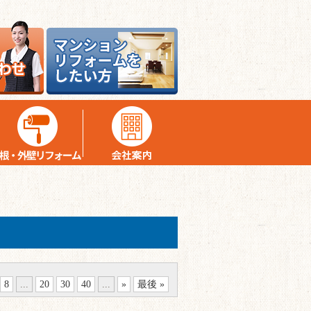
8
...
20
30
40
...
»
最後 »