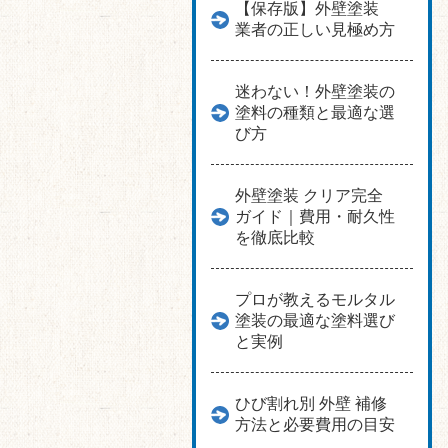
【保存版】外壁塗装
業者の正しい見極め方
迷わない！外壁塗装の
塗料の種類と最適な選
び方
外壁塗装 クリア完全
ガイド｜費用・耐久性
を徹底比較
プロが教えるモルタル
塗装の最適な塗料選び
と実例
ひび割れ別 外壁 補修
方法と必要費用の目安