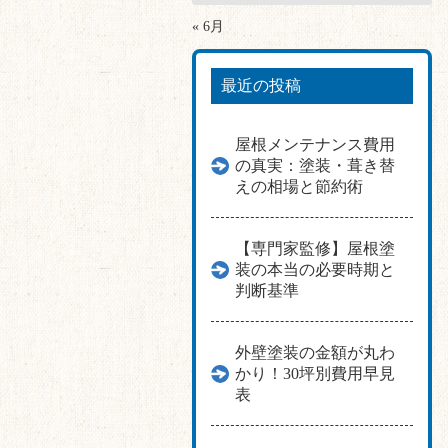
« 6月
最近の投稿
屋根メンテナンス費用
の真実：塗装・葺き替
えの相場と節約術
【専門家監修】屋根塗
装の本当の必要時期と
判断基準
外壁塗装の金額が丸わ
かり！30坪別費用早見
表