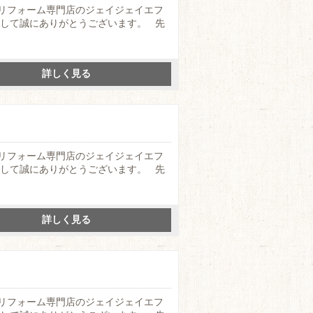
リフォーム専門店のジェイジェイエフ
まして誠にありがとうございます。 先
詳しく見る
リフォーム専門店のジェイジェイエフ
まして誠にありがとうございます。 先
詳しく見る
リフォーム専門店のジェイジェイエフ