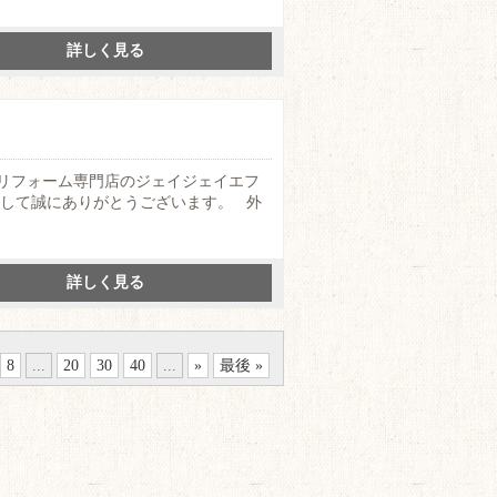
詳しく見る
リフォーム専門店のジェイジェイエフ
まして誠にありがとうございます。 外
詳しく見る
8
...
20
30
40
...
»
最後 »