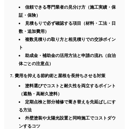
信頼できる専門業者の見分け方（施工実績・保
証・保険）
見積もりで必ず確認する項目（材料・工法・日
数・追加費用）
複数見積りの取り方と相見積りでの交渉ポイン
ト
助成金・補助金の活用方法と申請の流れ（自治
体ごとの注意点）
費用を抑える節約術と屋根を長持ちさせる対策
塗料選びでコストと耐久性を両立するポイント
（遮熱・高耐久塗料）
定期点検と部分補修で葺き替えを先延ばしにす
る方法
外壁塗装や太陽光設置と同時施工でコストダウ
ンするコツ