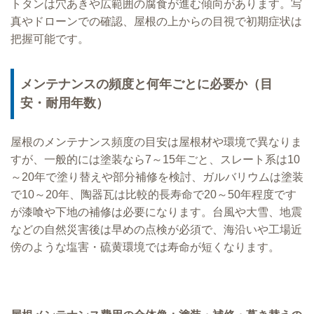
トタンは穴あきや広範囲の腐食が進む傾向があります。写
真やドローンでの確認、屋根の上からの目視で初期症状は
把握可能です。
メンテナンスの頻度と何年ごとに必要か（目
安・耐用年数）
屋根のメンテナンス頻度の目安は屋根材や環境で異なりま
すが、一般的には塗装なら7～15年ごと、スレート系は10
～20年で塗り替えや部分補修を検討、ガルバリウムは塗装
で10～20年、陶器瓦は比較的長寿命で20～50年程度です
が漆喰や下地の補修は必要になります。台風や大雪、地震
などの自然災害後は早めの点検が必須で、海沿いや工場近
傍のような塩害・硫黄環境では寿命が短くなります。