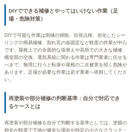
DIYでできる補修とやってはいけない作業（足
場・危険対策）
DIYで可能な作業は雨樋の掃除、目視点検、劣化したシー
リングの簡易補修、割れ瓦の仮固定など軽度の作業が中心
です。屋根上での全面的な張替えや高所での大きな補修、
構造部の交換、電気系統に関わる作業は専門業者に任せる
べきで、無理に行うと転落や屋根の二次被害を招く危険が
あります。足場が必要な作業は必ず業者へ依頼してくださ
い。
再塗装や部分補修の判断基準：自分で対応でき
るケースとは
再塗装や部分補修を自分で判断する基準としては、塗膜の
粉化が軽度で下地が健全な場合や特定の小さなクラック・