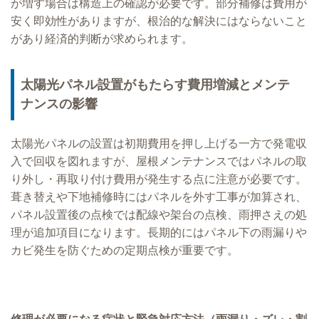
が増す場合は構造上の確認が必要です。部分補修は費用が
安く即効性がありますが、根治的な解決にはならないこと
があり経済的判断が求められます。
太陽光パネル設置がもたらす費用増減とメンテ
ナンスの影響
太陽光パネルの設置は初期費用を押し上げる一方で発電収
入で回収を図れますが、屋根メンテナンスではパネルの取
り外し・再取り付け費用が発生する点に注意が必要です。
葺き替えや下地補修時にはパネルを外す工事が加算され、
パネル設置後の点検では配線や架台の点検、雨押さえの処
理が追加項目になります。長期的にはパネル下の雨漏りや
カビ発生を防ぐための定期点検が重要です。