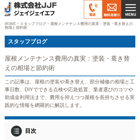
HOME
>
スタッフブログ
>
屋根メンテナンス費用の真実：塗装・葺き替えの
相場と節約術
スタッフブログ
屋根メンテナンス費用の真実：塗装・葺き替
えの相場と節約術
この記事は、屋根の塗装や葺き替え、部分補修の相場と工
事日数、DIYでできる点検や応急処置、業者選びのコツや
助成金利用法まで、費用を抑えつつ屋根を長持ちさせる実
践的な情報を網羅的に解説します。
目次