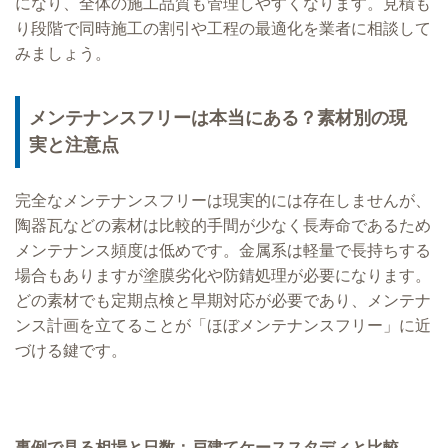
になり、全体の施工品質も管理しやすくなります。見積も
り段階で同時施工の割引や工程の最適化を業者に相談して
みましょう。
メンテナンスフリーは本当にある？素材別の現
実と注意点
完全なメンテナンスフリーは現実的には存在しませんが、
陶器瓦などの素材は比較的手間が少なく長寿命であるため
メンテナンス頻度は低めです。金属系は軽量で長持ちする
場合もありますが塗膜劣化や防錆処理が必要になります。
どの素材でも定期点検と早期対応が必要であり、メンテナ
ンス計画を立てることが「ほぼメンテナンスフリー」に近
づける鍵です。
事例で見る相場と日数：戸建てケーススタディと比較