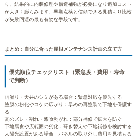
り、結果的に内装修理や構造補強が必要になり追加コスト
が大きく膨らみます。早期点検と信頼できる見積もり比較
が失敗回避の最も有効な手段です。
まとめ：自分に合った屋根メンテナンス計画の立て方
優先順位チェックリスト（緊急度・費用・寿命
で判断）
雨漏り・天井のシミがある場合：緊急対応を優先する
塗膜の粉化やコケの広がり：早めの再塗装で下地を保護す
る
瓦のズレ・割れ・漆喰剥がれ：部分補修で拡大を防ぐ
下地腐食や広範囲の劣化：葺き替えや下地補修を検討する
太陽光設置がある場合：パネルの取り外し費用を見積もる