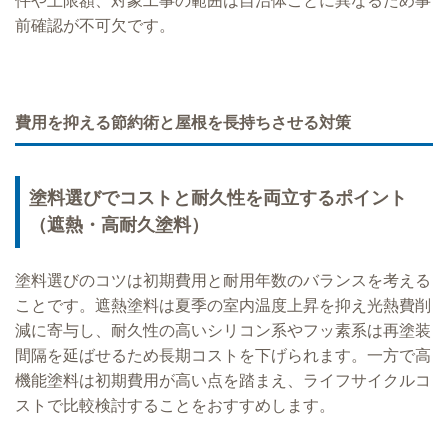
件や上限額、対象工事の範囲は自治体ごとに異なるため事
前確認が不可欠です。
費用を抑える節約術と屋根を長持ちさせる対策
塗料選びでコストと耐久性を両立するポイント
（遮熱・高耐久塗料）
塗料選びのコツは初期費用と耐用年数のバランスを考える
ことです。遮熱塗料は夏季の室内温度上昇を抑え光熱費削
減に寄与し、耐久性の高いシリコン系やフッ素系は再塗装
間隔を延ばせるため長期コストを下げられます。一方で高
機能塗料は初期費用が高い点を踏まえ、ライフサイクルコ
ストで比較検討することをおすすめします。