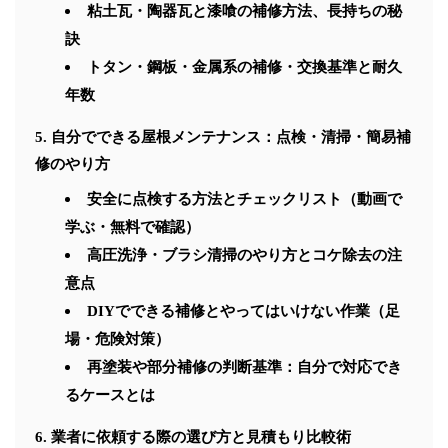
粘土瓦・陶器瓦と漆喰の補修方法、長持ちの秘
訣
トタン・鋼板・金属系の補修・交換基準と耐久
年数
自分でできる屋根メンテナンス：点検・清掃・簡易補
修のやり方
安全に点検する方法とチェックリスト（動画で
学ぶ・無料で確認）
高圧洗浄・ブラシ清掃のやり方とコケ除去の注
意点
DIYでできる補修とやってはいけない作業（足
場・危険対策）
再塗装や部分補修の判断基準：自分で対応でき
るケースとは
業者に依頼する際の選び方と見積もり比較術