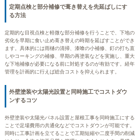
定期点検と部分補修で葺き替えを先延ばしにす
る方法
定期的な目視点検と軽微な部分補修を行うことで、下地の
劣化を早期に食い止め葺き替えの時期を延ばすことができ
ます。具体的には雨樋の清掃、漆喰の小補修、釘の打ち直
しやコーキングの補修、早期の再塗装などを実施し、重大
な下地補修が必要になる前に対処するのが有効です。経年
管理を計画的に行えば総合コストを抑えられます。
外壁塗装や太陽光設置と同時施工でコストダウ
ンするコツ
外壁塗装や太陽光パネル設置と屋根工事を同時施工にする
ことで足場費用の共通化などでコストダウンが可能です。
同時に工事計画を立てることで工期短縮や二度手間の削減