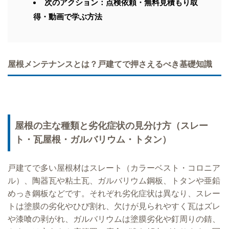
次のアクション：点検依頼・無料見積もり取
得・動画で学ぶ方法
屋根メンテナンスとは？戸建てで押さえるべき基礎知識
屋根の主な種類と劣化症状の見分け方（スレー
ト・瓦屋根・ガルバリウム・トタン）
戸建てで多い屋根材はスレート（カラーベスト・コロニア
ル）、陶器瓦や粘土瓦、ガルバリウム鋼板、トタンや亜鉛
めっき鋼板などです。それぞれ劣化症状は異なり、スレー
トは塗膜の劣化やひび割れ、欠けが見られやすく瓦はズレ
や漆喰の剥がれ、ガルバリウムは塗膜劣化や釘周りの錆、