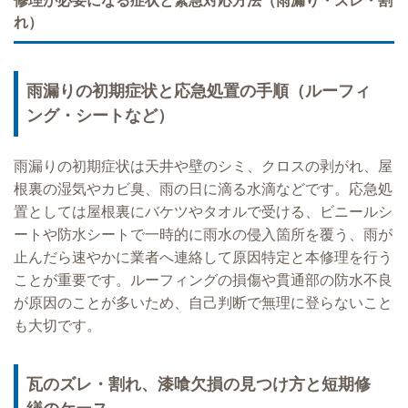
修理が必要になる症状と緊急対応方法（雨漏り・ズレ・割
れ）
雨漏りの初期症状と応急処置の手順（ルーフィ
ング・シートなど）
雨漏りの初期症状は天井や壁のシミ、クロスの剥がれ、屋
根裏の湿気やカビ臭、雨の日に滴る水滴などです。応急処
置としては屋根裏にバケツやタオルで受ける、ビニールシ
ートや防水シートで一時的に雨水の侵入箇所を覆う、雨が
止んだら速やかに業者へ連絡して原因特定と本修理を行う
ことが重要です。ルーフィングの損傷や貫通部の防水不良
が原因のことが多いため、自己判断で無理に登らないこと
も大切です。
瓦のズレ・割れ、漆喰欠損の見つけ方と短期修