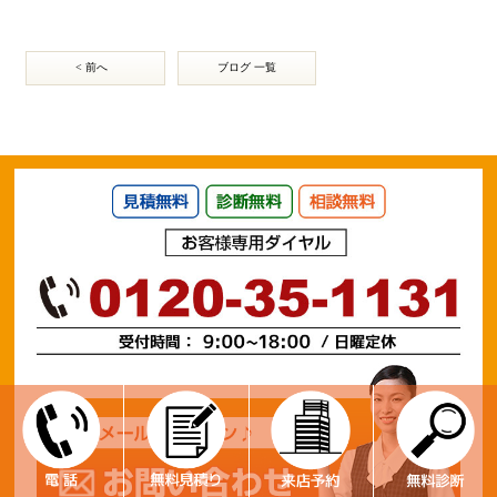
< 前へ
ブログ 一覧