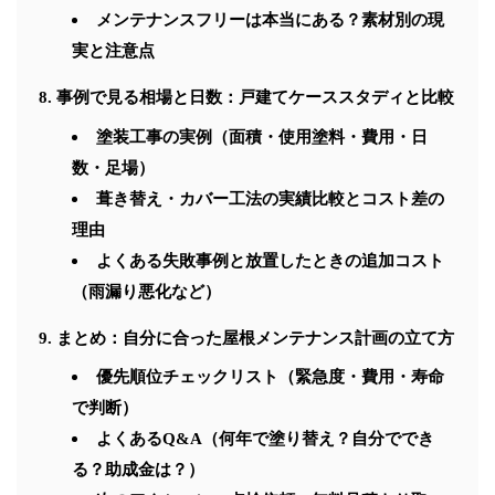
メンテナンスフリーは本当にある？素材別の現
実と注意点
事例で見る相場と日数：戸建てケーススタディと比較
塗装工事の実例（面積・使用塗料・費用・日
数・足場）
葺き替え・カバー工法の実績比較とコスト差の
理由
よくある失敗事例と放置したときの追加コスト
（雨漏り悪化など）
まとめ：自分に合った屋根メンテナンス計画の立て方
優先順位チェックリスト（緊急度・費用・寿命
で判断）
よくあるQ&A（何年で塗り替え？自分ででき
る？助成金は？）