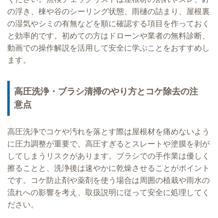
の浮き、棟や谷のシーリング状態、雨樋の詰まり、屋根裏
の湿気やシミの有無などを順に確認する項目を作っておく
と効率的です。初めての方はドローンや業者の無料診断、
動画での操作解説を活用して安全に学ぶことをおすすめし
ます。
高圧洗浄・ブラシ清掃のやり方とコケ除去の注
意点
高圧洗浄でコケや汚れを落とす際は屋根材を痛めないよう
に圧力調整が重要で、高圧すぎるとスレートや塗膜を剥が
してしまうリスクがあります。ブラシでの手作業は優しく
擦ることと、洗浄後は速やかに乾燥させることがポイント
です。コケ防止剤や薬剤を使う場合は周囲の植栽や雨水の
流れへの影響を考え、取扱説明に従って安全に処理してく
ださい。