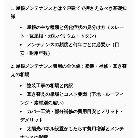
屋根メンテナンスとは？戸建てで押さえるべき基礎知
識
屋根の主な種類と劣化症状の見分け方（スレー
ト・瓦屋根・ガルバリウム・トタン）
メンテナンスの頻度と何年ごとに必要か（目
安・耐用年数）
屋根メンテナンス費用の全体像：塗装・補修・葺き替
えの相場
塗装工事の相場と内訳
葺き替えの相場とコスト要因（下地・ルーフィ
ング・素材別の違い）
カバー工法・部分補修の費用目安とメリット・
デメリット
太陽光パネル設置がもたらす費用増減とメンテ
ナンスの影響