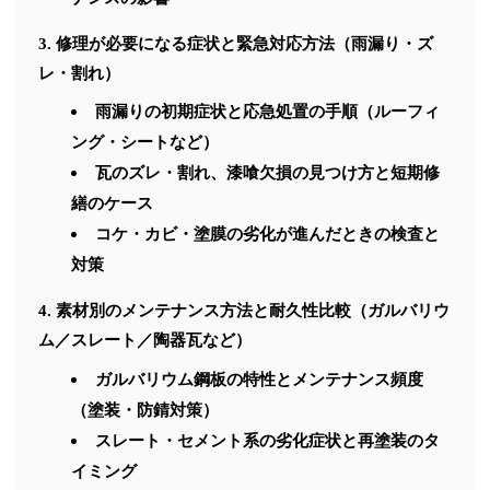
修理が必要になる症状と緊急対応方法（雨漏り・ズ
レ・割れ）
雨漏りの初期症状と応急処置の手順（ルーフィ
ング・シートなど）
瓦のズレ・割れ、漆喰欠損の見つけ方と短期修
繕のケース
コケ・カビ・塗膜の劣化が進んだときの検査と
対策
素材別のメンテナンス方法と耐久性比較（ガルバリウ
ム／スレート／陶器瓦など）
ガルバリウム鋼板の特性とメンテナンス頻度
（塗装・防錆対策）
スレート・セメント系の劣化症状と再塗装のタ
イミング