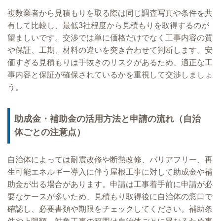
複数業者から見積もりを取る際は同じ調査写真や条件を共
有して比較し、最低3社程度から見積もりを取得するのが
望ましいです。交渉では単に価格だけでなく工事内容の質
や保証、工期、材料の違いを突き合わせて判断します。安
価すぎる見積もりは手抜きのリスクがあるため、適正な工
事内容と保証が確保されているかを重視して交渉しましょ
う。
助成金・補助金の活用方法と申請の流れ（自治
体ごとの注意点）
自治体によっては耐震改修や断熱改修、バリアフリー、再
生可能エネルギー導入に伴う屋根工事に対して助成金や補
助金が出る場合があります。申請は工事着手前に申請が必
要なケースが多いため、見積もり取得後に自治体の窓口で
確認し、必要書類や期限をチェックしてください。補助条