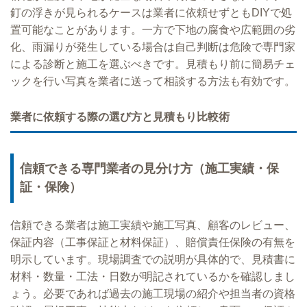
釘の浮きが見られるケースは業者に依頼せずともDIYで処
置可能なことがあります。一方で下地の腐食や広範囲の劣
化、雨漏りが発生している場合は自己判断は危険で専門家
による診断と施工を選ぶべきです。見積もり前に簡易チェ
ックを行い写真を業者に送って相談する方法も有効です。
業者に依頼する際の選び方と見積もり比較術
信頼できる専門業者の見分け方（施工実績・保
証・保険）
信頼できる業者は施工実績や施工写真、顧客のレビュー、
保証内容（工事保証と材料保証）、賠償責任保険の有無を
明示しています。現場調査での説明が具体的で、見積書に
材料・数量・工法・日数が明記されているかを確認しまし
ょう。必要であれば過去の施工現場の紹介や担当者の資格