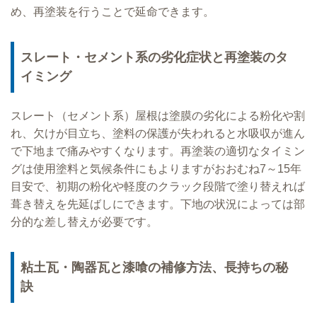
め、再塗装を行うことで延命できます。
スレート・セメント系の劣化症状と再塗装のタ
イミング
スレート（セメント系）屋根は塗膜の劣化による粉化や割
れ、欠けが目立ち、塗料の保護が失われると水吸収が進ん
で下地まで痛みやすくなります。再塗装の適切なタイミン
グは使用塗料と気候条件にもよりますがおおむね7～15年
目安で、初期の粉化や軽度のクラック段階で塗り替えれば
葺き替えを先延ばしにできます。下地の状況によっては部
分的な差し替えが必要です。
粘土瓦・陶器瓦と漆喰の補修方法、長持ちの秘
訣