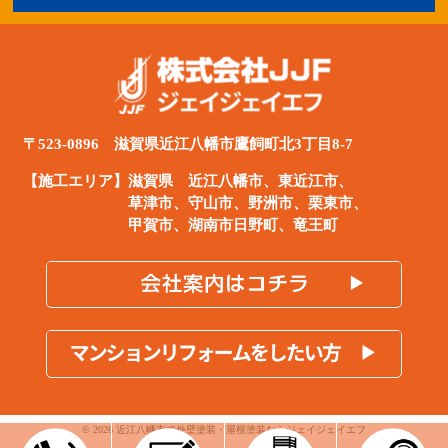
〒523-0896 滋賀県近江八幡市鷹飼町北3丁目8-7
【施工エリア】滋賀県
近江八幡市
、
東近江市
、
草津市、守山市、野洲市、栗東市、
甲賀市、湖南市日野町、竜王町
© 2026 近江八幡市で外壁塗装・屋根塗装ならジェイジェイエフ