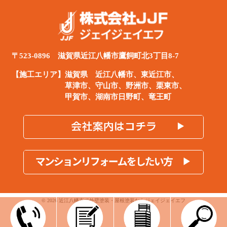
〒523-0896 滋賀県近江八幡市鷹飼町北3丁目8-7
【施工エリア】滋賀県
近江八幡市
、
東近江市
、
草津市、守山市、野洲市、栗東市、
甲賀市、湖南市日野町、竜王町
© 2026 近江八幡市で外壁塗装・屋根塗装ならジェイジェイエフ