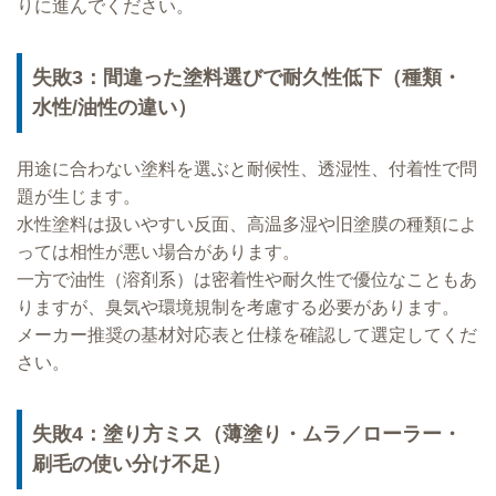
りに進んでください。
失敗3：間違った塗料選びで耐久性低下（種類・
水性/油性の違い）
用途に合わない塗料を選ぶと耐候性、透湿性、付着性で問
題が生じます。
水性塗料は扱いやすい反面、高温多湿や旧塗膜の種類によ
っては相性が悪い場合があります。
一方で油性（溶剤系）は密着性や耐久性で優位なこともあ
りますが、臭気や環境規制を考慮する必要があります。
メーカー推奨の基材対応表と仕様を確認して選定してくだ
さい。
失敗4：塗り方ミス（薄塗り・ムラ／ローラー・
刷毛の使い分け不足）