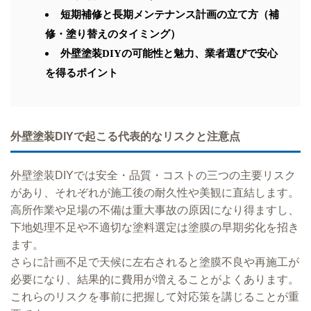
短期補修と長期メンテナンス計画の立て方（補
修・塗り替えのタイミング）
外壁塗装DIYの可能性と魅力、業者選びで安心
を得るポイント
外壁塗装DIYで起こる代表的なリスクと注意点
外壁塗装DIYでは安全・品質・コストの三つの主要リスク
があり、それぞれが施工後の耐久性や美観に直結します。
高所作業や足場の不備は重大事故の原因になり得ますし、
下地処理不足や不適切な塗料選定は塗膜の早期劣化を招き
ます。
さらに計画不足で天候に左右されると塗膜不良や再施工が
必要になり、結果的に費用が増えることがよくあります。
これらのリスクを事前に把握して対応策を講じることが重