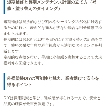
短期補修と長期メンテナンス計画の立て方（補
修・塗り替えのタイミング）
短期補修は局所的なひび割れやシーリングの劣化に対処す
るために行い、表面的な痛みが少ない場合は部分補修で済
ませられます。
長期的にはおおむね10年を目安に全面塗り替えの計画を立
て、塗料の耐候年数や経年観察から適切なタイミングを判
断します。
定期的な点検を行い、早期に小修繕を実施することで大規
模補修を回避できます。
外壁塗装DIYの可能性と魅力、業者選びで安心を
得るポイント
DIYは費用削減と学び、達成感が得られる一方で、安全と
品質の確保が最重要課題です。