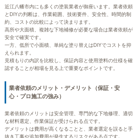
近江八幡市内にも多くの塗装業者が御座います。業者依頼
とDIYの判断は、作業範囲、技術要件、安全性、時間的制
約、コストの比較によって決まります。
高所や大面積、複雑な下地補修が必要な場合は業者依頼が
安全で確実です。
一方、低所で小面積、単純な塗り替えはDIYでコストを抑
えられます。
見積もりの内訳を比較し、保証内容と使用塗料の仕様を確
認することが相場を見る上で重要なポイントです。
業者依頼のメリット・デメリット（保証・安
心・プロ施工の強み）
業者依頼のメリットは安全管理、専門的な下地修理、適切
な材料選定、作業保証が受けられる点です。
デメリットは費用が高くなることと、業者選定を誤ると手
抜き工事や追加費用が発生するリスクがある点です。