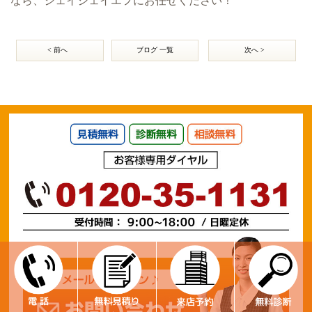
なら、ジェイジェイエフにお任せください！
< 前へ
ブログ 一覧
次へ >