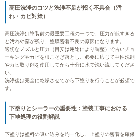
高圧洗浄のコツと洗浄不足が招く不具合（汚
れ・カビ対策）
高圧洗浄は塗装前の最重要工程の一つで、圧力が低すぎる
と汚れや藻が残り、塗膜密着不良の原因になります。
適切なノズルと圧力（目安は用途により調整）で古いチョ
ーキングやカビを根こそぎ落とし、必要に応じて中性洗剤
やカビ取り剤を使用してから十分に水で洗い流してくださ
い。
洗浄後は完全に乾燥させてから下塗りを行うことが必須で
す。
下塗りとシーラーの重要性：塗装工事における
下地処理の役割解説
下塗りは塗料の吸い込みを均一化し、上塗りの密着を確保