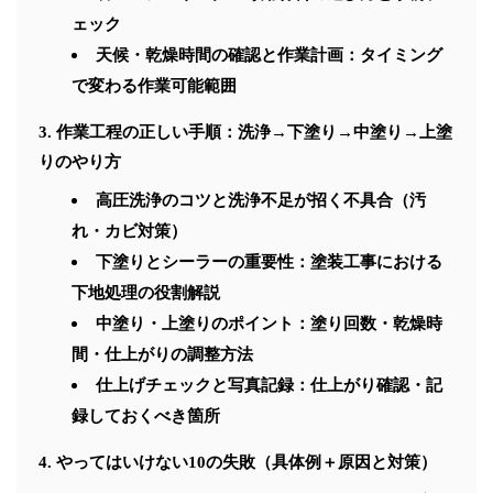
ェック
天候・乾燥時間の確認と作業計画：タイミング
で変わる作業可能範囲
作業工程の正しい手順：洗浄→下塗り→中塗り→上塗
りのやり方
高圧洗浄のコツと洗浄不足が招く不具合（汚
れ・カビ対策）
下塗りとシーラーの重要性：塗装工事における
下地処理の役割解説
中塗り・上塗りのポイント：塗り回数・乾燥時
間・仕上がりの調整方法
仕上げチェックと写真記録：仕上がり確認・記
録しておくべき箇所
やってはいけない10の失敗（具体例＋原因と対策）