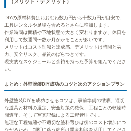
（メリット・デメリット）
DIYの原材料費はおおむね数万円から十数万円が目安で、
工具レンタルや足場を含めるとさらに増加します。
作業時間は面積や下地状態で大きく変わりますが、休日を
利用して数週間〜数か月かかることが多いです。
メリットはコスト削減と達成感、デメリットは時間と労
力、安全リスク、品質のばらつきです。
現実的なスケジュールと余裕を持った予算を組んでくださ
い。
まとめ：外壁塗装DIY成功のコツと次のアクションプラン
外壁塗装DIYを成功させるコツは、事前準備の徹底、適切
な道具と材料の選定、安全対策の確保、工程ごとの乾燥時
間遵守、そして写真記録による工程管理です。
無理な工程短縮や不適切な塗料選びは後のコスト増加につ
ながるため、判断に迷う箇所は業者相談を活用してくださ