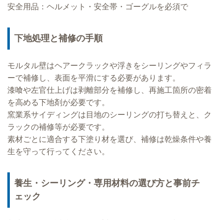
安全用品：ヘルメット・安全帯・ゴーグルを必須で
下地処理と補修の手順
モルタル壁はヘアークラックや浮きをシーリングやフィラ
ーで補修し、表面を平滑にする必要があります。
漆喰や左官仕上げは剥離部分を補修し、再施工箇所の密着
を高める下地剤が必要です。
窯業系サイディングは目地のシーリングの打ち替えと、ク
ラックの補修等が必要です。
素材ごとに適合する下塗り材を選び、補修は乾燥条件や養
生を守って行ってください。
養生・シーリング・専用材料の選び方と事前チ
ェック