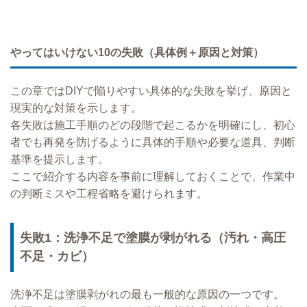
やってはいけない10の失敗（具体例＋原因と対策）
この章ではDIYで陥りやすい具体的な失敗を挙げ、原因と
現実的な対策を示します。
各失敗は施工手順のどの段階で起こるかを明確にし、初心
者でも再発を防げるように具体的手順や必要な道具、判断
基準を提示します。
ここで紹介する内容を事前に理解しておくことで、作業中
の判断ミスや工程省略を避けられます。
失敗1：洗浄不足で塗膜が剥がれる（汚れ・高圧
不足・カビ）
洗浄不足は塗膜剥がれの最も一般的な原因の一つです。