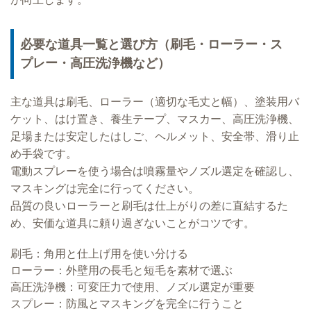
必要な道具一覧と選び方（刷毛・ローラー・ス
プレー・高圧洗浄機など）
主な道具は刷毛、ローラー（適切な毛丈と幅）、塗装用バ
ケット、はけ置き、養生テープ、マスカー、高圧洗浄機、
足場または安定したはしご、ヘルメット、安全帯、滑り止
め手袋です。
電動スプレーを使う場合は噴霧量やノズル選定を確認し、
マスキングは完全に行ってください。
品質の良いローラーと刷毛は仕上がりの差に直結するた
め、安価な道具に頼り過ぎないことがコツです。
刷毛：角用と仕上げ用を使い分ける
ローラー：外壁用の長毛と短毛を素材で選ぶ
高圧洗浄機：可変圧力で使用、ノズル選定が重要
スプレー：防風とマスキングを完全に行うこと