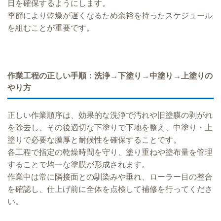
日を確保するようにします。
季節により乾燥が遅くなるため余裕を持ったスケジュール
を組むことが重要です。
作業工程の正しい手順：洗浄→下塗り→中塗り→上塗りの
やり方
正しい作業順序は、効果的な洗浄で汚れや旧塗膜の剥がれ
を除去し、その後適切な下塗りで下地を整え、中塗り・上
塗りで必要な膜厚と耐候性を確保することです。
各工程で指定の乾燥時間を守り、塗り重ねや塗布量を管理
することで均一な塗膜が形成されます。
作業中は常に隣接面との馴染みや垂れ、ローラー目の整合
を確認し、仕上げ前に全体を点検して補修を行ってくださ
い。