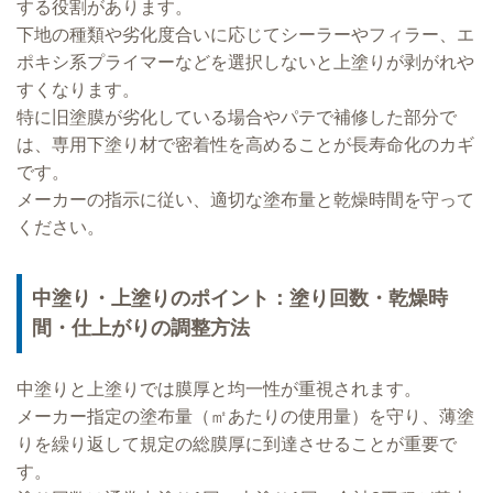
する役割があります。
下地の種類や劣化度合いに応じてシーラーやフィラー、エ
ポキシ系プライマーなどを選択しないと上塗りが剥がれや
すくなります。
特に旧塗膜が劣化している場合やパテで補修した部分で
は、専用下塗り材で密着性を高めることが長寿命化のカギ
です。
メーカーの指示に従い、適切な塗布量と乾燥時間を守って
ください。
中塗り・上塗りのポイント：塗り回数・乾燥時
間・仕上がりの調整方法
中塗りと上塗りでは膜厚と均一性が重視されます。
メーカー指定の塗布量（㎡あたりの使用量）を守り、薄塗
りを繰り返して規定の総膜厚に到達させることが重要で
す。