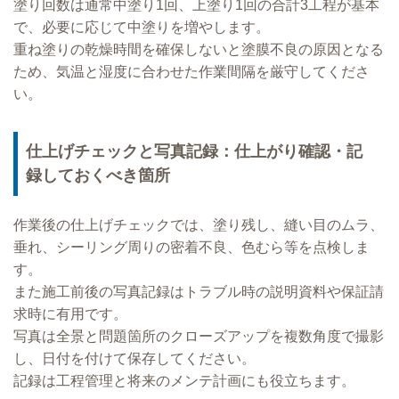
塗り回数は通常中塗り1回、上塗り1回の合計3工程が基本
で、必要に応じて中塗りを増やします。
重ね塗りの乾燥時間を確保しないと塗膜不良の原因となる
ため、気温と湿度に合わせた作業間隔を厳守してくださ
い。
仕上げチェックと写真記録：仕上がり確認・記
録しておくべき箇所
作業後の仕上げチェックでは、塗り残し、縫い目のムラ、
垂れ、シーリング周りの密着不良、色むら等を点検しま
す。
また施工前後の写真記録はトラブル時の説明資料や保証請
求時に有用です。
写真は全景と問題箇所のクローズアップを複数角度で撮影
し、日付を付けて保存してください。
記録は工程管理と将来のメンテ計画にも役立ちます。