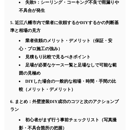
失敗9：シーリング・コーキング不良で雨漏りや
不具合が発生
近江八幡市内で業者に依頼するかDIYするかの判断基
準と相場の見方
業者依頼のメリット・デメリット（保証・安
心・プロ施工の強み）
見積もり比較で見るべきポイント
足場が必要なケース一覧と足場なしで可能な範
囲の見極め
DIYした場合の一般的な相場・時間・手間の比
較（メリット・デメリット）
まとめ：外壁塗装DIY成功のコツと次のアクションプ
ラン
初心者がまず行う事前チェックリスト（写真撮
影・不具合箇所の把握）