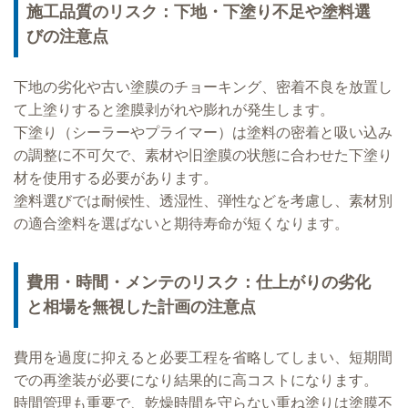
施工品質のリスク：下地・下塗り不足や塗料選
びの注意点
下地の劣化や古い塗膜のチョーキング、密着不良を放置し
て上塗りすると塗膜剥がれや膨れが発生します。
下塗り（シーラーやプライマー）は塗料の密着と吸い込み
の調整に不可欠で、素材や旧塗膜の状態に合わせた下塗り
材を使用する必要があります。
塗料選びでは耐候性、透湿性、弾性などを考慮し、素材別
の適合塗料を選ばないと期待寿命が短くなります。
費用・時間・メンテのリスク：仕上がりの劣化
と相場を無視した計画の注意点
費用を過度に抑えると必要工程を省略してしまい、短期間
での再塗装が必要になり結果的に高コストになります。
時間管理も重要で、乾燥時間を守らない重ね塗りは塗膜不