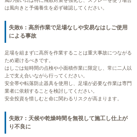
風の強い日は特に飛散対策を強化し、スプレーを使う場合
は風向きと予備養生を必ず確認してください。
失敗6：高所作業で足場なしや安易なはしご使用
による事故
足場を組まずに高所を作業することは重大事故につながる
ため避けるべきです。
はしごは短時間の点検や小面積作業に限定し、常に二人以
上で支え合いながら行ってください。
安全帯や転落防止器具を使用し、足場が必要な作業は専門
業者に依頼することを検討してください。
安全投資を惜しむと命に関わるリスクが高まります。
失敗7：天候や乾燥時間を無視して施工し仕上が
り不良に