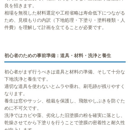
良を招きます。
相場を無視した材料選定や工程省略は寿命低下につながる
ため、見積もりの内訳（下地処理・下塗り・塗料種類・人
件費）を理解して計画を立てることが必要です。
初心者のための事前準備：道具・材料・洗浄と養生
初心者がまず行うべきは道具と材料の準備、そして十分な
下地洗浄と養生です。
適切な道具を使わないとムラや垂れ、刷毛跡が残りやすく
なります。
養生は窓やサッシ、植栽を保護し、飛散やしぶきを防ぐた
めに不可欠です。
洗浄ではカビや藻、劣化した旧塗膜の粉を確実に落とし、
乾燥させてから下塗りを行うことで塗膜の密着性と耐久性
が向上します。