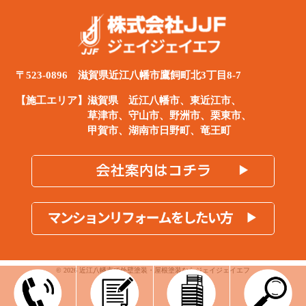
〒523-0896 滋賀県近江八幡市鷹飼町北3丁目8-7
【施工エリア】滋賀県
近江八幡市
、
東近江市
、
草津市、守山市、野洲市、栗東市、
甲賀市、湖南市日野町、竜王町
© 2026 近江八幡市で外壁塗装・屋根塗装ならジェイジェイエフ