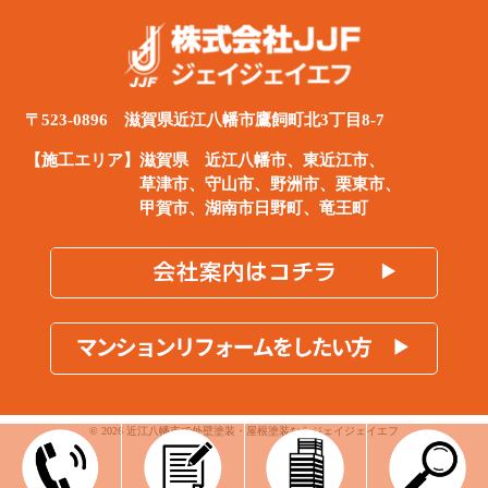
〒523-0896 滋賀県近江八幡市鷹飼町北3丁目8-7
【施工エリア】滋賀県
近江八幡市
、
東近江市
、
草津市、守山市、野洲市、栗東市、
甲賀市、湖南市日野町、竜王町
© 2026 近江八幡市で外壁塗装・屋根塗装ならジェイジェイエフ