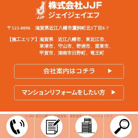
〒523-0896 滋賀県近江八幡市鷹飼町北3丁目8-7
【施工エリア】滋賀県
近江八幡市
、
東近江市
、
草津市、守山市、野洲市、栗東市、
甲賀市、湖南市日野町、竜王町
© 2026 近江八幡市で外壁塗装・屋根塗装ならジェイジェイエフ