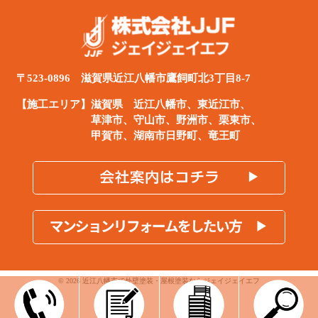
〒523-0896 滋賀県近江八幡市鷹飼町北3丁目8-7
【施工エリア】滋賀県
近江八幡市
、
東近江市
、
草津市、守山市、野洲市、栗東市、
甲賀市、湖南市日野町、竜王町
© 2026 近江八幡市で外壁塗装・屋根塗装ならジェイジェイエフ