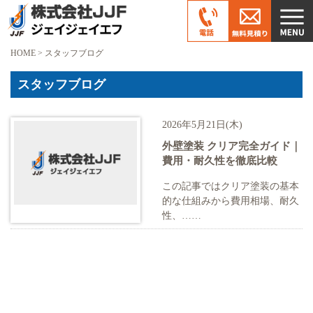
HOME
>
スタッフブログ
スタッフブログ
2026年5月21日(木)
外壁塗装 クリア完全ガイド｜
費用・耐久性を徹底比較
この記事ではクリア塗装の基本
的な仕組みから費用相場、耐久
性、……