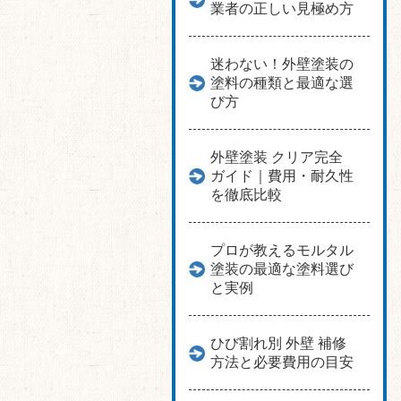
業者の正しい見極め方
迷わない！外壁塗装の
塗料の種類と最適な選
び方
外壁塗装 クリア完全
ガイド｜費用・耐久性
を徹底比較
プロが教えるモルタル
塗装の最適な塗料選び
と実例
ひび割れ別 外壁 補修
方法と必要費用の目安