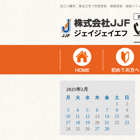
近江八幡市、東近江市で外壁塗装・屋根塗装・屋根リフ
2025年2月
月
火
水
木
金
土
日
1
2
3
4
5
6
7
8
9
10
11
12
13
14
15
16
17
18
19
20
21
22
23
24
25
26
27
28