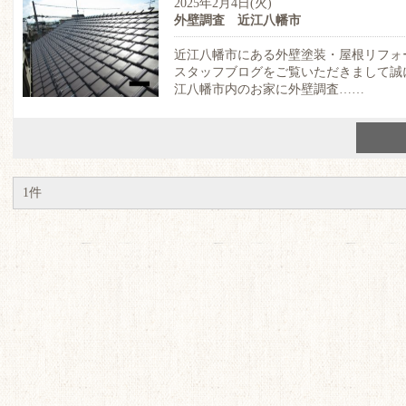
2025年2月4日(火)
外壁調査 近江八幡市
近江八幡市にある外壁塗装・屋根リフォ
スタッフブログをご覧いただきまして誠
江八幡市内のお家に外壁調査……
1件