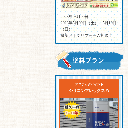
2026年05月09日
2026年5月09日（土）～5月10日
（日）
最新おトクリフォーム相談会
アステックペイント
シリコンフレックスJY
耐久年数
8～10
年