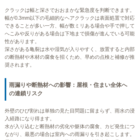
クラックは幅と深さでおおまかな緊急度を判断できます。
幅が0.3mm以下の毛細的なヘアクラックは表面処置で対応
できることが多い一方、幅が数ミリある場合や手で押して
へこみや反りがある場合は下地まで損傷が進んでいる可能
性があります。
深さがある亀裂は水や湿気が入りやすく、放置すると内部
の断熱材や木材の腐食を招くため、早めの点検と補修が推
奨されます。
雨漏りや断熱材への影響：屋根・住まい全体へ
の連鎖リスク
外壁のひび割れは単独の見た目問題に留まらず、雨水の浸
入経路になり得ます。
水が入り込むと断熱材の劣化や躯体の腐食、カビ発生につ
ながり、最悪の場合は室内への雨漏りを引き起こします。