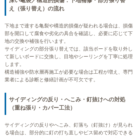
深い亀裂／構造的損傷：下地補修・部分張り替
え（張り替え）の流れ
下地まで達する亀裂や構造的損傷が疑われる場合は、損傷
部を開口して腐食や劣化の具合を確認し、必要に応じて下
地の交換や補強を行います。
サイディングの部分張り替えでは、該当ボードを取り外し
て新しいボードに交換し、目地やシーリングを丁寧に処理
します。
構造補強や防水層再施工が必要な場合は工程が増え、専門
業者による診断と修繕計画が不可欠です。
サイディングの反り・へこみ・釘抜けへの対処
（重ね張り・カバー工法）
サイディングの反りやへこみ、釘落ち（釘抜け）が見られ
る場合は、部分的に釘の打ち直しやビス留めで対応できる