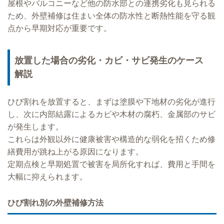
屋根やバルコニーなど他の防水部との連携劣化も見られる
ため、外壁補修は住まい全体の防水性と断熱性能を守る観
点から早期対応が重要です。
放置した場合の劣化・カビ・サビ発生のケース
解説
ひび割れを放置すると、まずは塗膜や下地材の劣化が進行
し、次に内部結露によるカビや木材の腐朽、金属部のサビ
が発生します。
これらは外観以外に健康被害や構造的な弱化を招くため修
繕費用が跳ね上がる原因になります。
定期点検と早期処置で被害を局所化すれば、費用と手間を
大幅に抑えられます。
ひび割れ別の外壁補修方法