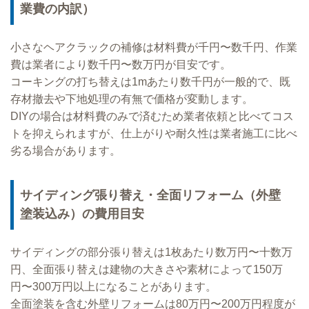
業費の内訳）
小さなヘアクラックの補修は材料費が千円〜数千円、作業
費は業者により数千円〜数万円が目安です。
コーキングの打ち替えは1mあたり数千円が一般的で、既
存材撤去や下地処理の有無で価格が変動します。
DIYの場合は材料費のみで済むため業者依頼と比べてコス
トを抑えられますが、仕上がりや耐久性は業者施工に比べ
劣る場合があります。
サイディング張り替え・全面リフォーム（外壁
塗装込み）の費用目安
サイディングの部分張り替えは1枚あたり数万円〜十数万
円、全面張り替えは建物の大きさや素材によって150万
円〜300万円以上になることがあります。
全面塗装を含む外壁リフォームは80万円〜200万円程度が