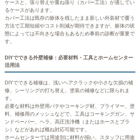
ケースと、張り替えや重ね張り（カバー工法）が適してい
るケースがあります。
カバー工法は既存の躯体を残したまま新しい外装材で覆う
方法で工期短縮やコスト削減が期待できますが、躯体の状
態によっては不向きな場合もあるため事前の診断が重要で
す。
DIYでできる外壁補修：必要材料・工具とホームセンター
活用法
DIYでできる補修は、浅いヘアクラックや小さな欠損の補
修、シーリングの打ち替え、塗装の補修などに限られま
す。
必要な材料は外壁用パテやコーキング材、プライマー、塗
料、補修用のメッシュなどで、工具はコーキングガン、サ
ンドペーパー、ヘラ、高圧洗浄機（またはホースとブラ
シ）などがあれば概ね対応可能です。
ホームセンターでは用途別に材料が揃い、スタッフに用途