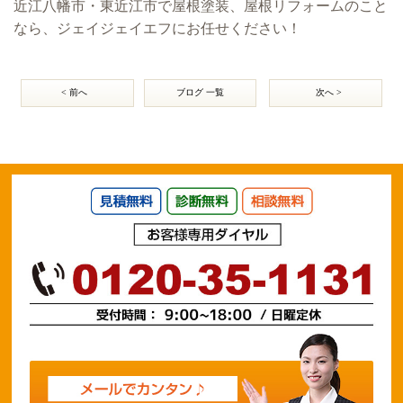
近江八幡市・東近江市で屋根塗装、屋根リフォームのこと
なら、ジェイジェイエフにお任せください！
< 前へ
ブログ 一覧
次へ >