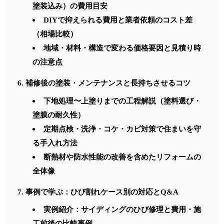
塗装込み）の費用目安
DIYで抑えられる費用と業者依頼のコスト差
（相場比較）
地域・材料・構造で変わる価格要因と見積り時
の注意点
補修後の塗装・メンテナンスと長持ちさせるコツ
下地処理〜上塗りまでの工程解説（塗料選び・
塗膜の耐久性）
定期点検・洗浄・コケ・カビ対策で住まいを守
る手入れ方法
断熱材や防水性能の改善を含めたリフォームの
全体像
事例で学ぶ：ひび割れケース別の対応とQ&A
実例紹介：サイディングのひび修理と費用・施
工前後の比較事例