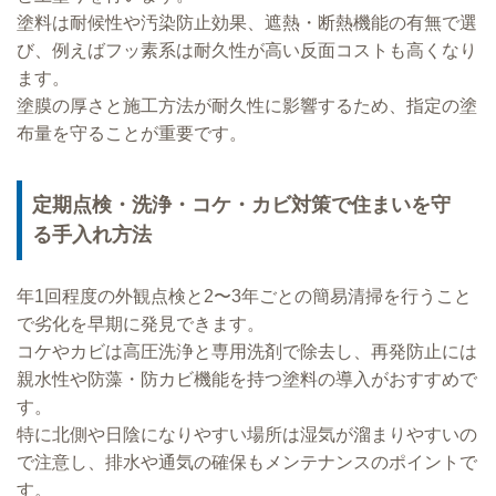
塗料は耐候性や汚染防止効果、遮熱・断熱機能の有無で選
び、例えばフッ素系は耐久性が高い反面コストも高くなり
ます。
塗膜の厚さと施工方法が耐久性に影響するため、指定の塗
布量を守ることが重要です。
定期点検・洗浄・コケ・カビ対策で住まいを守
る手入れ方法
年1回程度の外観点検と2〜3年ごとの簡易清掃を行うこと
で劣化を早期に発見できます。
コケやカビは高圧洗浄と専用洗剤で除去し、再発防止には
親水性や防藻・防カビ機能を持つ塗料の導入がおすすめで
す。
特に北側や日陰になりやすい場所は湿気が溜まりやすいの
で注意し、排水や通気の確保もメンテナンスのポイントで
す。