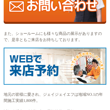
また、ショールームにも様々な商品の展示がありますの
で、是非ともご来店をお待ちしております。
地元の皆様に愛され、ジェイジェイエフは地域NO.1の年
間施工実績1,800件。