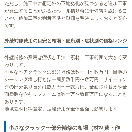
ただし、施工中に想定外の下地劣化が見つかると追加工事
が発生することがあるため、見積り時に予備費を設けるこ
とや、追加工事の判断基準と単価を明確にしておくと安心
です。
外壁補修費用の目安と相場：箇所別・症状別の価格レンジ
外壁補修の費用は症状と工法、素材、工事範囲で大きく変
わります。
小さなヘアクラックの部分補修は数千円〜数万円、目地の
シーリング増し打ちは一箇所数千円〜数万円、サイディン
グの部分張り替えは数万円〜十数万円、全面張り替えや全
面塗装を含むリフォームは数十万〜数百万円になることも
あります。
地域差や材料選定、足場費用が全体金額に影響します。
小さなクラック〜部分補修の相場（材料費・作