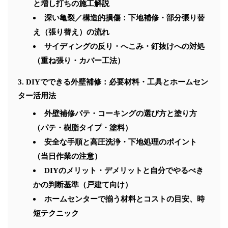
と増し打ちの施工解説
深い亀裂／構造的損傷：下地補修・部分張り替
え（張り替え）の流れ
サイディングの反り・へこみ・釘抜けへの対処
（重ね張り・カバー工法）
DIYでできる外壁補修：必要材料・工具とホームセン
ター活用法
外壁補修パテ・コーキングの選び方と塗り方
（パテ・樹脂タイプ・塗料）
安全な手順と高圧洗浄・下地処理のポイント
（当日作業の注意）
DIYのメリット・デメリットと自分でやるべき
かの判断基準（戸建て向け）
ホームセンターで揃う材料とコストの目安、時
短テクニック