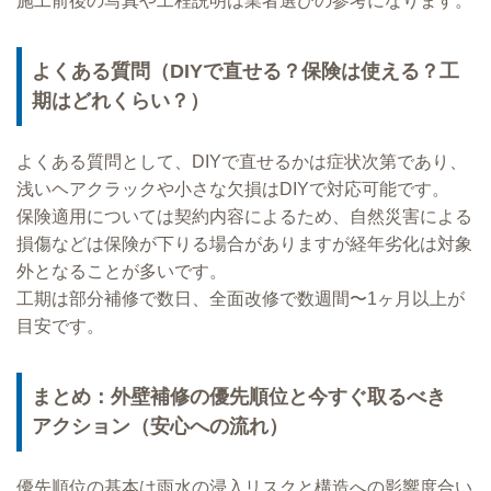
施工前後の写真や工程説明は業者選びの参考になります。
よくある質問（DIYで直せる？保険は使える？工
期はどれくらい？）
よくある質問として、DIYで直せるかは症状次第であり、
浅いヘアクラックや小さな欠損はDIYで対応可能です。
保険適用については契約内容によるため、自然災害による
損傷などは保険が下りる場合がありますが経年劣化は対象
外となることが多いです。
工期は部分補修で数日、全面改修で数週間〜1ヶ月以上が
目安です。
まとめ：外壁補修の優先順位と今すぐ取るべき
アクション（安心への流れ）
優先順位の基本は雨水の浸入リスクと構造への影響度合い