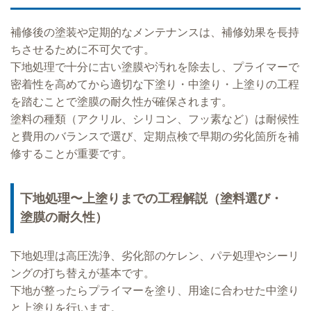
補修後の塗装や定期的なメンテナンスは、補修効果を長持
ちさせるために不可欠です。
下地処理で十分に古い塗膜や汚れを除去し、プライマーで
密着性を高めてから適切な下塗り・中塗り・上塗りの工程
を踏むことで塗膜の耐久性が確保されます。
塗料の種類（アクリル、シリコン、フッ素など）は耐候性
と費用のバランスで選び、定期点検で早期の劣化箇所を補
修することが重要です。
下地処理〜上塗りまでの工程解説（塗料選び・
塗膜の耐久性）
下地処理は高圧洗浄、劣化部のケレン、パテ処理やシーリ
ングの打ち替えが基本です。
下地が整ったらプライマーを塗り、用途に合わせた中塗り
と上塗りを行います。