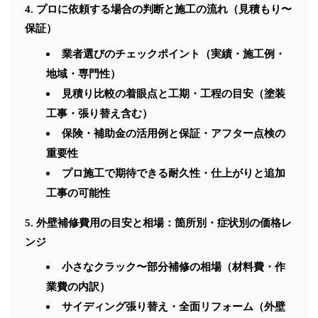
プロに依頼する場合の判断と施工の流れ（見積もり〜
保証）
業者選びのチェックポイント（実績・施工例・
地域・専門性）
見積り比較の着眼点と工期・工程の目安（塗装
工事・張り替え含む）
保険・補助金の活用例と保証・アフター点検の
重要性
プロ施工で期待できる耐久性・仕上がりと追加
工事の可能性
外壁補修費用の目安と相場：箇所別・症状別の価格レ
ンジ
小さなクラック〜部分補修の相場（材料費・作
業費の内訳）
サイディング張り替え・全面リフォーム（外壁