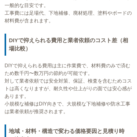
一般的な目安です。
工事費には足場代、下地補修、廃材処理、塗料やボードの
材料費が含まれます。
DIYで抑えられる費用と業者依頼のコスト差（相
場比較）
DIYで抑えられる費用は主に作業費で、材料費のみで済む
ため数千円〜数万円の節約が可能です。
対して業者依頼では安全対策、保証、検査を含むためコス
トは高くなりますが、耐久性や仕上がりの面では安心感が
あります。
小規模な補修はDIY向きで、大規模な下地補修や防水工事
は業者依頼が推奨されます。
地域・材料・構造で変わる価格要因と見積り時