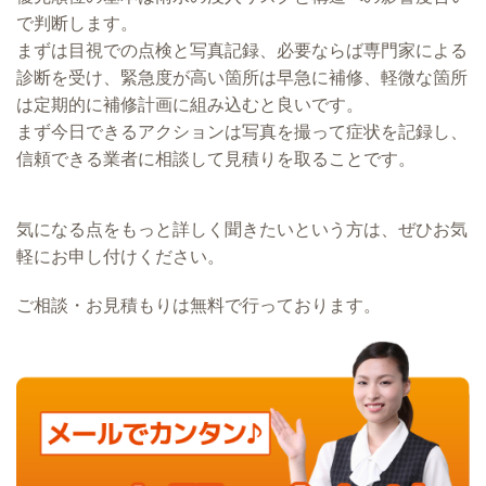
で判断します。
まずは目視での点検と写真記録、必要ならば専門家による
診断を受け、緊急度が高い箇所は早急に補修、軽微な箇所
は定期的に補修計画に組み込むと良いです。
まず今日できるアクションは写真を撮って症状を記録し、
信頼できる業者に相談して見積りを取ることです。
気になる点をもっと詳しく聞きたいという方は、ぜひお気
軽にお申し付けください。
ご相談・お見積もりは無料で行っております。