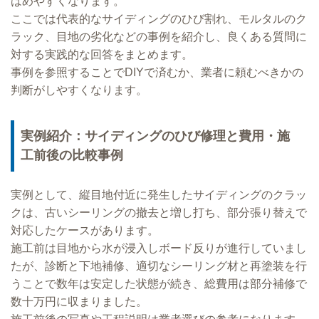
はめやすくなります。
ここでは代表的なサイディングのひび割れ、モルタルのク
ラック、目地の劣化などの事例を紹介し、良くある質問に
対する実践的な回答をまとめます。
事例を参照することでDIYで済むか、業者に頼むべきかの
判断がしやすくなります。
実例紹介：サイディングのひび修理と費用・施
工前後の比較事例
実例として、縦目地付近に発生したサイディングのクラッ
クは、古いシーリングの撤去と増し打ち、部分張り替えで
対応したケースがあります。
施工前は目地から水が浸入しボード反りが進行していまし
たが、診断と下地補修、適切なシーリング材と再塗装を行
うことで数年は安定した状態が続き、総費用は部分補修で
数十万円に収まりました。