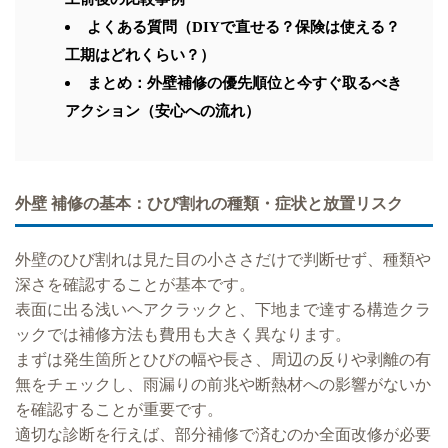
よくある質問（DIYで直せる？保険は使える？
工期はどれくらい？）
まとめ：外壁補修の優先順位と今すぐ取るべき
アクション（安心への流れ）
外壁 補修の基本：ひび割れの種類・症状と放置リスク
外壁のひび割れは見た目の小ささだけで判断せず、種類や
深さを確認することが基本です。
表面に出る浅いヘアクラックと、下地まで達する構造クラ
ックでは補修方法も費用も大きく異なります。
まずは発生箇所とひびの幅や長さ、周辺の反りや剥離の有
無をチェックし、雨漏りの前兆や断熱材への影響がないか
を確認することが重要です。
適切な診断を行えば、部分補修で済むのか全面改修が必要