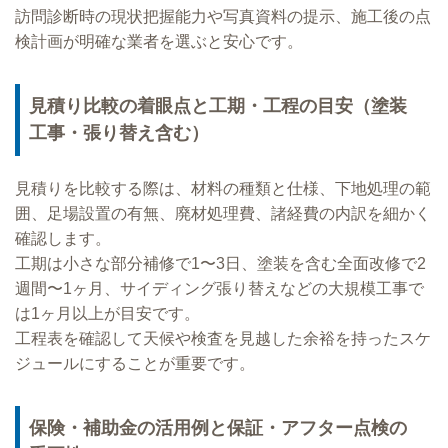
訪問診断時の現状把握能力や写真資料の提示、施工後の点
検計画が明確な業者を選ぶと安心です。
見積り比較の着眼点と工期・工程の目安（塗装
工事・張り替え含む）
見積りを比較する際は、材料の種類と仕様、下地処理の範
囲、足場設置の有無、廃材処理費、諸経費の内訳を細かく
確認します。
工期は小さな部分補修で1〜3日、塗装を含む全面改修で2
週間〜1ヶ月、サイディング張り替えなどの大規模工事で
は1ヶ月以上が目安です。
工程表を確認して天候や検査を見越した余裕を持ったスケ
ジュールにすることが重要です。
保険・補助金の活用例と保証・アフター点検の