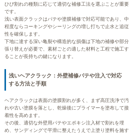
ひび割れの種類に応じて適切な補修工法を選ぶことが重要
です。
浅い表面クラックはパテや塗膜補修で対応可能であり、中
程度ならコーキングやシーリングの増し打ちで止水と追従
性を確保します。
下地に達する深い亀裂や構造的な損傷は下地の補修や部分
張り替えが必要で、素材ごとの適した材料と工程で施工す
ることが長持ちの鍵になります。
浅いヘアクラック：外壁補修パテや注入で対応
する方法と手順
ヘアクラックは表面の塗膜割れが多く、まず高圧洗浄で汚
れや古い塗膜を落とし、乾燥後にプライマーを塗布して接
着性を高めます。
その後、適切な外壁用パテやエポキシ注入材で割れを埋
め、サンディングで平滑に整えたうえで上塗り塗料を施す