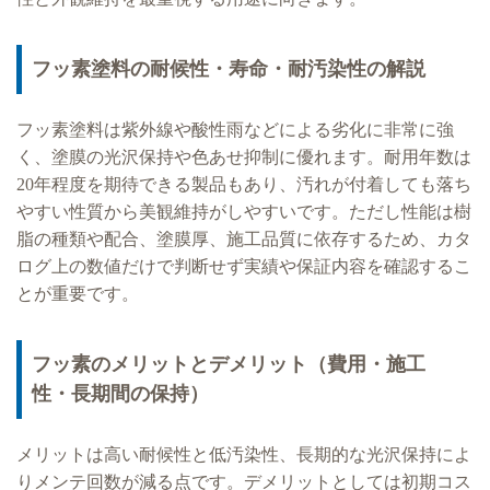
フッ素塗料の耐候性・寿命・耐汚染性の解説
フッ素塗料は紫外線や酸性雨などによる劣化に非常に強
く、塗膜の光沢保持や色あせ抑制に優れます。耐用年数は
20年程度を期待できる製品もあり、汚れが付着しても落ち
やすい性質から美観維持がしやすいです。ただし性能は樹
脂の種類や配合、塗膜厚、施工品質に依存するため、カタ
ログ上の数値だけで判断せず実績や保証内容を確認するこ
とが重要です。
フッ素のメリットとデメリット（費用・施工
性・長期間の保持）
メリットは高い耐候性と低汚染性、長期的な光沢保持によ
りメンテ回数が減る点です。デメリットとしては初期コス