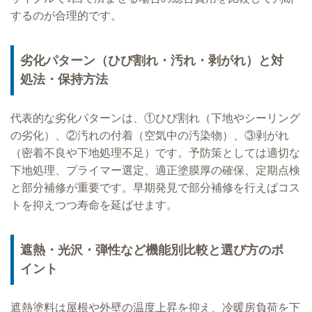
するのが合理的です。
劣化パターン（ひび割れ・汚れ・剥がれ）と対
処法・保持方法
代表的な劣化パターンは、①ひび割れ（下地やシーリング
の劣化）、②汚れの付着（空気中の汚染物）、③剥がれ
（密着不良や下地処理不足）です。予防策としては適切な
下地処理、プライマー選定、適正塗膜厚の確保、定期点検
と部分補修が重要です。早期発見で部分補修を行えばコス
トを抑えつつ寿命を延ばせます。
遮熱・光沢・弾性など機能別比較と選び方のポ
イント
遮熱塗料は屋根や外壁の温度上昇を抑え、冷暖房負荷を下