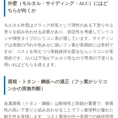
外壁（モルタル・サイディング・ALC）にはど
ちらが向くか
モルタル外壁はクラック対策として弾性のある下塗りや上
塗りを組み合わせる必要があり、追従性を考慮してシリコ
ンや弾性タイプのシリコン系が適しています。サイディン
グは表面の汚れや色あせに強いフッ素が長期的には有利で
すが、コストを抑えつつ美観維持を図るならシリコンが実
用的です。ALCは下地がアルカリ性なので専用の下塗りを
用いればどちらも使えます。
屋根・トタン・鋼板への適正（フッ素かシリコ
ンかの実務判断）
金属屋根（トタン・鋼板）は耐候性と防錆が重要で、密着
性の高い下塗りと組み合わせることでフッ素塗料が優れた
耐久性を発揮します。コスト重視や中〜長期での維持管理