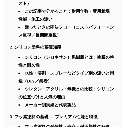
スト）
この記事で分かること：耐用年数・費用相場・
性能・施工の違い
迷ったときの即決フロー（コストパフォーマン
ス重視／長期間重視）
シリコン塗料の基礎知識
シリコン（シロキサン）系樹脂とは：塗膜の特
性と耐久性
水性・溶剤・スプレーなどタイプ別の違いと用
途（DIY／業者）
ウレタン・アクリル・無機との比較：シリコン
の位置づけと人気の理由
メーカー別実績と代表製品
フッ素塗料の基礎 — プレミアム性能と特徴
フッ素塗料の耐候性・寿命・耐汚染性の解説