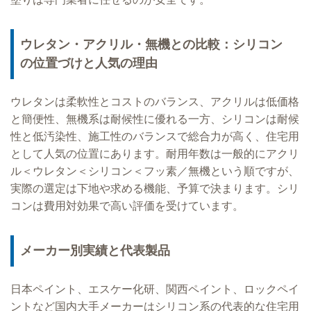
ウレタン・アクリル・無機との比較：シリコン
の位置づけと人気の理由
ウレタンは柔軟性とコストのバランス、アクリルは低価格
と簡便性、無機系は耐候性に優れる一方、シリコンは耐候
性と低汚染性、施工性のバランスで総合力が高く、住宅用
として人気の位置にあります。耐用年数は一般的にアクリ
ル＜ウレタン＜シリコン＜フッ素／無機という順ですが、
実際の選定は下地や求める機能、予算で決まります。シリ
コンは費用対効果で高い評価を受けています。
メーカー別実績と代表製品
日本ペイント、エスケー化研、関西ペイント、ロックペイ
ントなど国内大手メーカーはシリコン系の代表的な住宅用