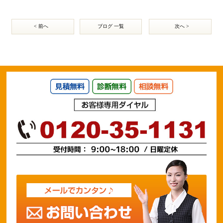
< 前へ
ブログ 一覧
次へ >