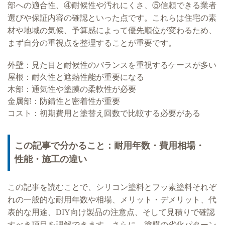
部への適合性、④耐候性や汚れにくさ、⑤信頼できる業者
選びや保証内容の確認といった点です。これらは住宅の素
材や地域の気候、予算感によって優先順位が変わるため、
まず自分の重視点を整理することが重要です。
外壁：見た目と耐候性のバランスを重視するケースが多い
屋根：耐久性と遮熱性能が重要になる
木部：通気性や塗膜の柔軟性が必要
金属部：防錆性と密着性が重要
コスト：初期費用と塗替え回数で比較する必要がある
この記事で分かること：耐用年数・費用相場・
性能・施工の違い
この記事を読むことで、シリコン塗料とフッ素塗料それぞ
れの一般的な耐用年数や相場、メリット・デメリット、代
表的な用途、DIY向け製品の注意点、そして見積りで確認
すべき項目を理解できます。さらに、塗膜の劣化パターン