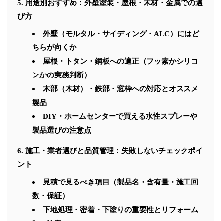
用途別おすすめ：外壁塗装・屋根・木材・金属での選
び方
外壁（モルタル・サイディング・ALC）にはど
ちらが向くか
屋根・トタン・鋼板への適正（フッ素かシリコ
ンかの実務判断）
木部（木材）・鉄部・窓枠への対応とオススメ
製品
DIY・ホームセンターで買える水性スプレーや
製品選びの注意点
施工・業者選びと品質管理：失敗しないチェックポイ
ント
見積で見るべき項目（製品名・含有量・施工回
数・保証）
下地処理・密着・下塗りの重要性とリフォーム