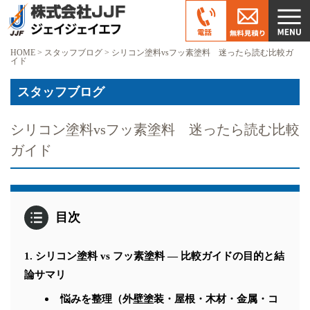
HOME
>
スタッフブログ
>
シリコン塗料vsフッ素塗料 迷ったら読む比較ガ
イド
スタッフブログ
シリコン塗料vsフッ素塗料 迷ったら読む比較
ガイド
目次
シリコン塗料 vs フッ素塗料 — 比較ガイドの目的と結
論サマリ
悩みを整理（外壁塗装・屋根・木材・金属・コ