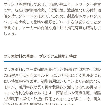
ブランドを展開しており、実績や施工ネットワークが豊富
です。各社は耐候性改良、低汚染性、遮熱性などの付加価
値を持つグレードを揃えているため、製品名やカタログス
ペックを比較して塗料の種類とグレードを確認することが
重要です。メーカーの保証や施工店の指定有無も確認しま
しょう。
フッ素塗料の基礎 — プレミアム性能と特徴
フッ素塗料はフッ素樹脂を基にした高耐候性塗料で、塗膜
の緻密さと低表面エネルギーにより汚れにくく紫外線にも
強い特性を持ちます。初期費用はシリコンより高額になり
ますが、耐用年数が長く再塗装回数を減らせるため長期コ
ストで有利な場合があります。商業ビルや高級住宅、過酷
な環境下の屋根・外壁に採用されることが多く、特に耐久
性と外観維持を最重視する用途に向きます。