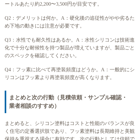
ートルあたり約2,200〜3,500円が目安です。
Q2：デメリットは何か。A：硬化後の追従性がやや劣るた
め下地の動きには注意が必要です。
Q3：水性でも耐久性はあるか。A：水性シリコンは技術進
化で十分な耐候性を持つ製品が増えていますが、製品ごと
のスペックを確認してください。
Q4：フッ素に比べて再塗装頻度はどうか。A：一般的にシ
リコンはフッ素より再塗装頻度が高くなります。
まとめと次の行動（見積依頼・サンプル確認・
業者相談のすすめ）
まとめると、シリコン塗料はコストと性能のバランスが良
く住宅の定番選択肢であり、フッ素塗料は長期維持と美観
保持を重視する場合に有効です。次の行動としては信頼で