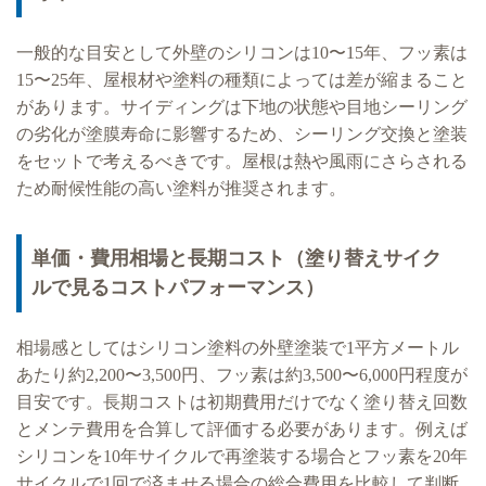
一般的な目安として外壁のシリコンは10〜15年、フッ素は
15〜25年、屋根材や塗料の種類によっては差が縮まること
があります。サイディングは下地の状態や目地シーリング
の劣化が塗膜寿命に影響するため、シーリング交換と塗装
をセットで考えるべきです。屋根は熱や風雨にさらされる
ため耐候性能の高い塗料が推奨されます。
単価・費用相場と長期コスト（塗り替えサイク
ルで見るコストパフォーマンス）
相場感としてはシリコン塗料の外壁塗装で1平方メートル
あたり約2,200〜3,500円、フッ素は約3,500〜6,000円程度が
目安です。長期コストは初期費用だけでなく塗り替え回数
とメンテ費用を合算して評価する必要があります。例えば
シリコンを10年サイクルで再塗装する場合とフッ素を20年
サイクルで1回で済ませる場合の総合費用を比較して判断