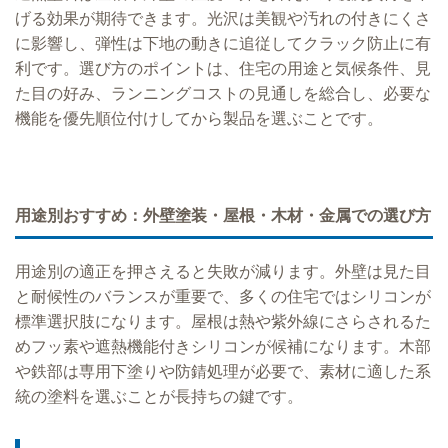
げる効果が期待できます。光沢は美観や汚れの付きにくさ
に影響し、弾性は下地の動きに追従してクラック防止に有
利です。選び方のポイントは、住宅の用途と気候条件、見
た目の好み、ランニングコストの見通しを総合し、必要な
機能を優先順位付けしてから製品を選ぶことです。
用途別おすすめ：外壁塗装・屋根・木材・金属での選び方
用途別の適正を押さえると失敗が減ります。外壁は見た目
と耐候性のバランスが重要で、多くの住宅ではシリコンが
標準選択肢になります。屋根は熱や紫外線にさらされるた
めフッ素や遮熱機能付きシリコンが候補になります。木部
や鉄部は専用下塗りや防錆処理が必要で、素材に適した系
統の塗料を選ぶことが長持ちの鍵です。