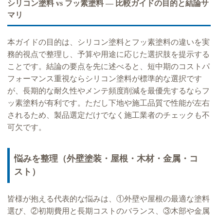
シリコン塗料 vs フッ素塗料 — 比較ガイドの目的と結論サ
マリ
本ガイドの目的は、シリコン塗料とフッ素塗料の違いを実
務的視点で整理し、予算や用途に応じた選択肢を提示する
ことです。結論の要点を先に述べると、短中期のコストパ
フォーマンス重視ならシリコン塗料が標準的な選択です
が、長期的な耐久性やメンテ頻度削減を最優先するならフ
ッ素塗料が有利です。ただし下地や施工品質で性能が左右
されるため、製品選定だけでなく施工業者のチェックも不
可欠です。
悩みを整理（外壁塗装・屋根・木材・金属・コ
スト）
皆様が抱える代表的な悩みは、①外壁や屋根の最適な塗料
選び、②初期費用と長期コストのバランス、③木部や金属