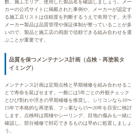
数、施工エリア、使用した製品名を確認しましょう。メー
カーの公式サイトに掲載された事例や、メーカーが認定す
る施工店リストは信頼度を判断するうえで有用です。大手
メーカー製品は品質管理や保証体制が整っていることが多
いので、製品と施工店の両面で信頼できる組み合わせを選
ぶことが重要です。
品質を保つメンテナンス計画（点検・再塗装タ
イミング）
メンテナンス計画は定期点検と早期補修を組み合わせるこ
とで寿命を延ばせます。一般には5年ごとの外観チェック
とひび割れや浮きの早期補修を推奨し、シリコンなら10〜
15年で本格的な再塗装、フッ素なら15〜20年を目安に検討
します。点検時は雨樋やシーリング、目地の傷みも一緒に
確認し、部分補修で対応できるものは早めに処置しましょ
う。