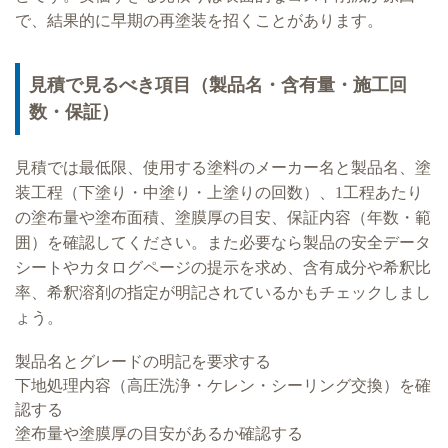
で、結果的に早期の再塗装を招くことがあります。
見積で見るべき項目（製品名・含有量・施工回
数・保証）
見積では最低限、使用する塗料のメーカー名と製品名、塗
装工程（下塗り・中塗り・上塗りの回数）、1工程あたり
の塗布量や塗布面積、塗膜厚の目安、保証内容（年数・範
囲）を確認してください。また必要なら製品の安全データ
シートやカタログページの提示を求め、含有成分や希釈比
率、希釈溶剤の指定が明記されているかもチェックしまし
ょう。
製品名とグレードの明記を要求する
下地処理内容（高圧洗浄・ケレン・シーリング交換）を確
認する
塗布量や塗膜厚の目安があるか確認する