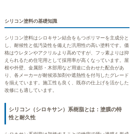
シリコン塗料の基礎知識
シリコン塗料はシロキサン結合をもつポリマーを主成分と
し、耐候性と低汚染性を備えた汎用性の高い塗料です。価
格はウレタンやアクリルより高めですが、フッ素よりは抑
えられるため住宅用として採用率が高くなっています。屋
根や外壁、金属部・木部用など用途に合わせた配合があ
り、各メーカーが耐候添加剤や遮熱性を付与したグレード
を揃えています。施工性も良く、既存の仕上げを活かした
改修にも適しています。
シリコン（シロキサン）系樹脂とは：塗膜の特
性と耐久性