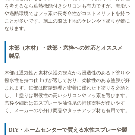
を考えるなら遮熱機能付きシリコンも有力ですが、海沿い
や過酷環境ではフッ素の長寿命性がコストメリットを持つ
ことが多いです。施工の際は下地のケレンや下塗りが鍵に
なります。
木部（木材）・鉄部・窓枠への対応とオススメ
製品
木部は通気性と素材保護の観点から浸透性のある下塗りや
撥水性を持つ仕上げが適しており、柔軟性のある塗膜が好
まれます。鉄部は防錆処理と密着に優れた下塗りを必須と
し、上塗りは耐候性の高いシリコンやフッ素を選びます。
窓枠や細部は缶スプレーや油性系の補修塗料が使いやす
く、メーカーの小分け商品やタッチアップ材も有用です。
DIY・ホームセンターで買える水性スプレーや製