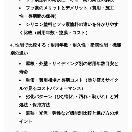
フッ素のメリットとデメリット（費用・施工
性・長期間の保持）
シリコン塗料とフッ素塗料の違いを分かりやす
く比較（耐用年数・塗膜・コスト）
性能で比較する：耐用年数・耐久性・塗膜性能・機能
別の違い
屋根・外壁・サイディング別の耐用年数目安と
寿命
単価・費用相場と長期コスト（塗り替えサイク
ルで見るコストパフォーマンス）
劣化パターン（ひび割れ・汚れ・剥がれ）と対
処法・保持方法
遮熱・光沢・弾性など機能別比較と選び方のポ
イント