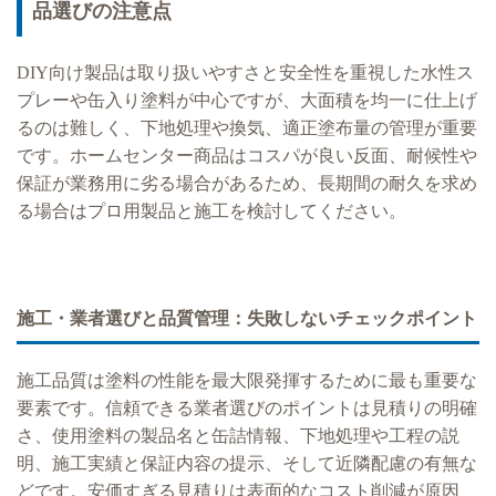
品選びの注意点
DIY向け製品は取り扱いやすさと安全性を重視した水性ス
プレーや缶入り塗料が中心ですが、大面積を均一に仕上げ
るのは難しく、下地処理や換気、適正塗布量の管理が重要
です。ホームセンター商品はコスパが良い反面、耐候性や
保証が業務用に劣る場合があるため、長期間の耐久を求め
る場合はプロ用製品と施工を検討してください。
施工・業者選びと品質管理：失敗しないチェックポイント
施工品質は塗料の性能を最大限発揮するために最も重要な
要素です。信頼できる業者選びのポイントは見積りの明確
さ、使用塗料の製品名と缶詰情報、下地処理や工程の説
明、施工実績と保証内容の提示、そして近隣配慮の有無な
どです。安価すぎる見積りは表面的なコスト削減が原因