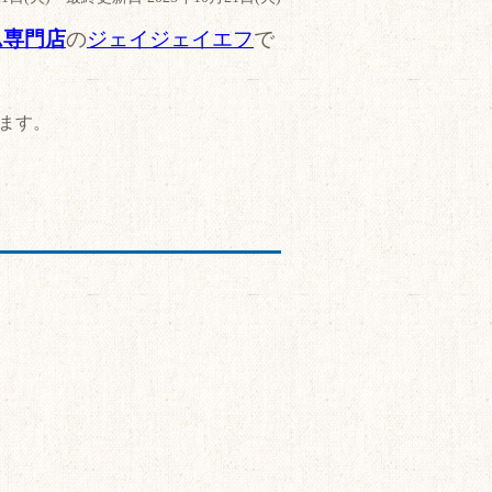
ム専門店
の
ジェイジェイエフ
で
ます。