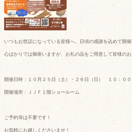
いつもお世話になっている皆様へ、日頃の感謝を込めて開催
心ばかりでは御座いますが、お礼の品をご用意して皆様のお
開催日時：１０月２５日（土）・２６日（日） １０：００
開催場所：ＪＪＦ１階ショールーム
ご予約等は不要です！
お気軽にお越しくださいませ！