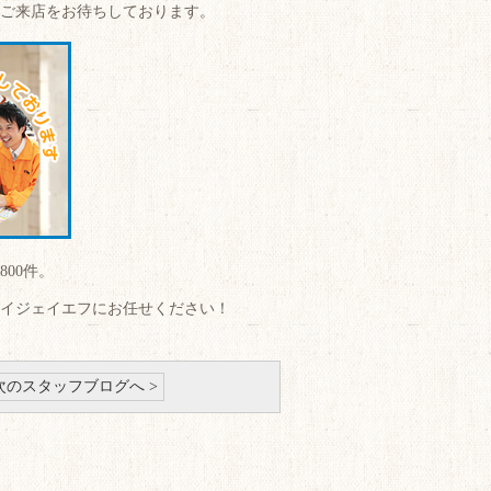
ご来店をお待ちしております。
00件。
イジェイエフにお任せください！
次のスタッフブログへ >