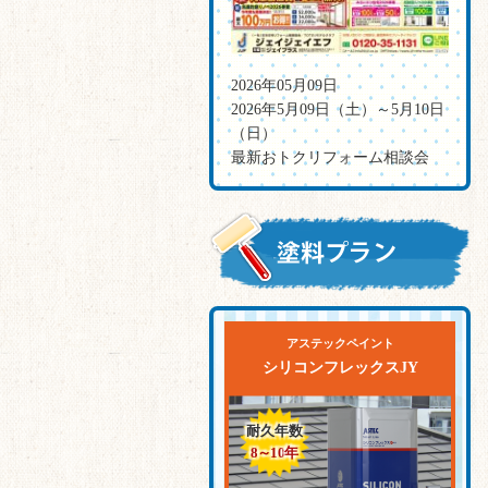
2026年05月09日
2026年5月09日（土）～5月10日
（日）
最新おトクリフォーム相談会
アステックペイント
シリコンフレックスJY
耐久年数
8～10
年