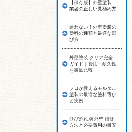
【保存版】外壁塗装
業者の正しい見極め方
迷わない！外壁塗装の
塗料の種類と最適な選
び方
外壁塗装 クリア完全
ガイド｜費用・耐久性
を徹底比較
プロが教えるモルタル
塗装の最適な塗料選び
と実例
ひび割れ別 外壁 補修
方法と必要費用の目安