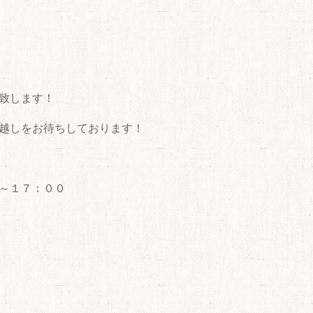
致します！
越しをお待ちしております！
～１７：００