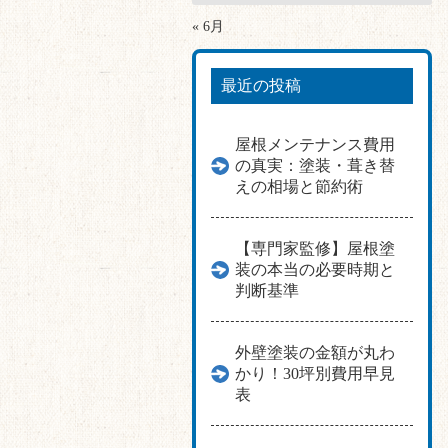
« 6月
最近の投稿
屋根メンテナンス費用
の真実：塗装・葺き替
えの相場と節約術
【専門家監修】屋根塗
装の本当の必要時期と
判断基準
外壁塗装の金額が丸わ
かり！30坪別費用早見
表