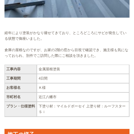
経年により塗装がかなり褪せてきており、ところどころにサビが発生してい
る状態で御座いました。
倉庫の屋根なのですが、お家の2階の窓から目視で確認でき、施主様も気にな
っておられ、別件でご訪問した際にご相談を頂きました。
工事内容
金属屋根塗装
工事期間
4日間
お客様名
Ｋ様
市町村名
近江八幡市
プラン・仕様塗料
下塗り材：マイルドボーセイ 上塗り材：ルーフスター
Ｓｉ