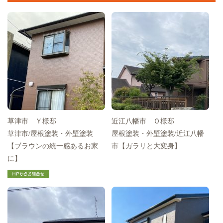
草津市 Ｙ様邸
近江八幡市 Ｏ様邸
草津市/屋根塗装・外壁塗装
屋根塗装・外壁塗装/近江八幡
【ブラウンの統一感あるお家
市【ガラリと大変身】
に】