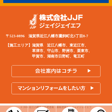
〒523-0896 滋賀県近江八幡市鷹飼町北3丁目8-7
【施工エリア】滋賀県
近江八幡市
、
東近江市
、
草津市、守山市、野洲市、栗東市、
甲賀市、湖南市日野町、竜王町
© 2026 近江八幡市で外壁塗装・屋根塗装ならジェイジェイエフ