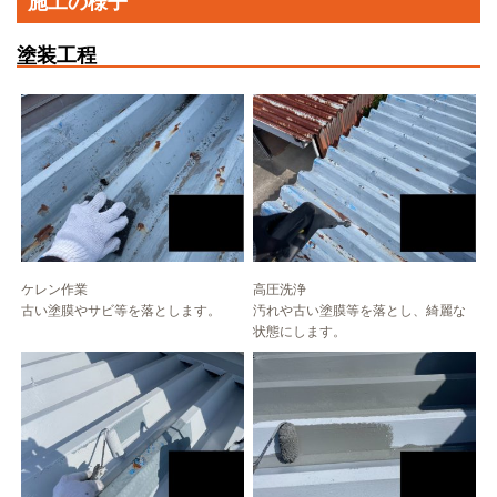
施工の様子
塗装工程
ケレン作業
高圧洗浄
古い塗膜やサビ等を落とします。
汚れや古い塗膜等を落とし、綺麗な
状態にします。