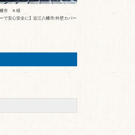
幡市 Ｋ様
ーで安心安全に】近江八幡市/外壁カバー