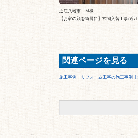
近江八幡市 Ｍ様
【お家の顔を綺麗に】玄関入替工事/近
関連ページを見る
施工事例
リフォーム工事の施工事例