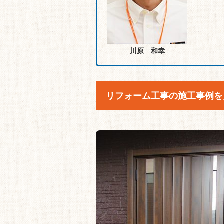
川原 和幸
リフォーム工事の施工事例を