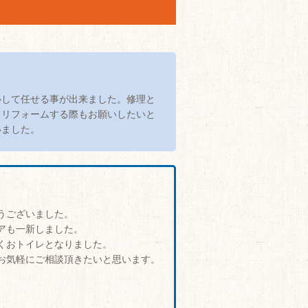
心して任せる事が出来ました。修理と
、リフォームする際もお願いしたいと
いました。
うございました。
アも一新しました。
くおトイレとなりました。
お気軽にご相談頂きたいと思います。