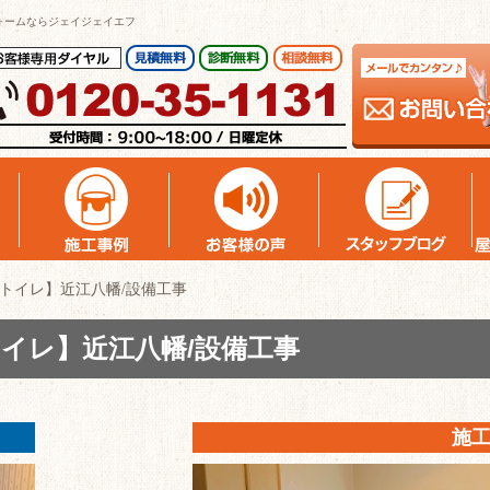
ォームならジェイジェイエフ
トイレ】近江八幡/設備工事
イレ】近江八幡/設備工事
施