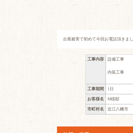
台風被害で初めて今回お電話頂きま
工事内容
設備工事
内装工事
工事期間
1日
お客様名
M様邸
市町村名
近江八幡市