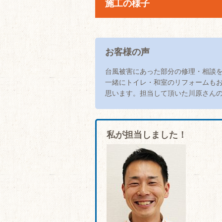
施工の様子
お客様の声
台風被害にあった部分の修理・相談
一緒にトイレ・和室のリフォームも
思います。担当して頂いた川原さん
私が担当しました！