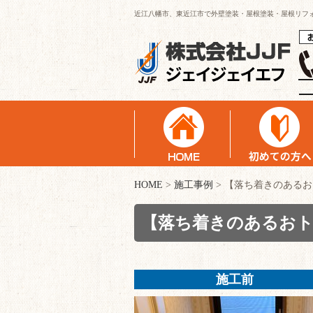
近江八幡市、東近江市で外壁塗装・屋根塗装・屋根リフ
HOME
>
施工事例
>
【落ち着きのあるお
【落ち着きのあるおト
施工前