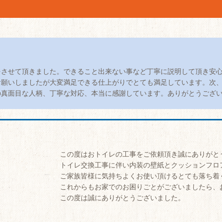
をさせて頂きました。できること出来ない事など丁寧に説明して頂き安
お願いしましたが大変満足できる仕上がりでとても満足しています。次
の真面目な人柄、丁寧な対応、本当に感謝しています。ありがとうござ
この度はおトイレの工事をご依頼頂き誠にありがと
トイレ交換工事に伴い内装の壁紙とクッションフロ
ご家族皆様に気持ちよくお使い頂けるとても落ち着
これからもお家でのお困りごとがございましたら、
この度は誠にありがとうございました。