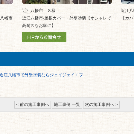
近江八幡市 Ｓ様
近江八
江八幡市
近江八幡市/屋根カバー・外壁塗装【オシャレで
【カバ
高耐久なお家に】
近江八幡市で外壁塗装ならジェイジェイエフ
< 前の施工事例へ
施工事例 一覧
次の施工事例へ >