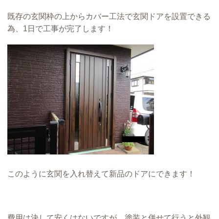
既存の玄関枠の上からカバー工法で玄関ドアを設置できる
為、1日で工事が完了します！
このように玄関を入れ替えて新品のドアにできます！
費用は決して安くはないですが、塗装と併せて行うと外観