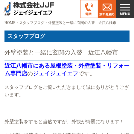
HOME
>
スタッフブログ
>
外壁塗装と一緒に玄関の入替 近江八幡市
スタッフブログ
外壁塗装と一緒に玄関の入替 近江八幡市
近江八幡市にある屋根塗装・外壁塗装・リフォー
ム専門店
の
ジェイジェイエフ
です。
スタッフブログをご覧いただきまして誠にありがとうござ
います。
外壁塗装をすると当然ですが、外観が綺麗になります！