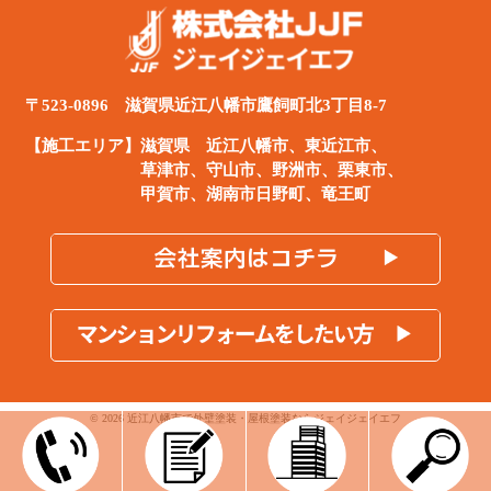
〒523-0896 滋賀県近江八幡市鷹飼町北3丁目8-7
【施工エリア】滋賀県
近江八幡市
、
東近江市
、
草津市、守山市、野洲市、栗東市、
甲賀市、湖南市日野町、竜王町
© 2026 近江八幡市で外壁塗装・屋根塗装ならジェイジェイエフ