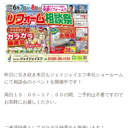
昨日に引き続き本日もジェイジェイエフ本社ショールーム
にて相談会のイベントを開催中です！
両日１０：００～１７：００の間、ご予約は不要ですので
お気軽にお越しください。
ご来場特典としてガラガラ抽選会も御座います！