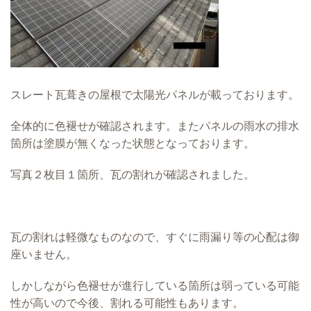
スレート瓦葺きの屋根で太陽光パネルが載っております。
全体的に色褪せが確認されます。またパネルの雨水の排水
箇所は塗膜が無くなった状態となっております。
写真２枚目１箇所、瓦の割れが確認されました。
瓦の割れは軽微なものなので、すぐに雨漏り等の心配は御
座いません。
しかしながら色褪せが進行している箇所は弱っている可能
性が高いので今後、割れる可能性もあります。