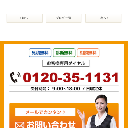
< 前へ
ブログ 一覧
次へ >