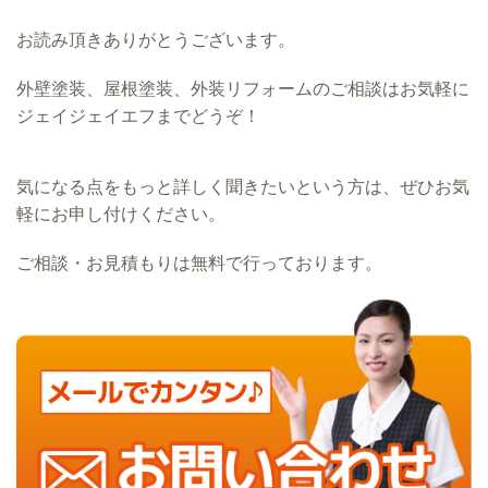
お読み頂きありがとうございます。
外壁塗装、屋根塗装、外装リフォームのご相談はお気軽に
ジェイジェイエフまでどうぞ！
気になる点をもっと詳しく聞きたいという方は、ぜひお気
軽にお申し付けください。
ご相談・お見積もりは無料で行っております。