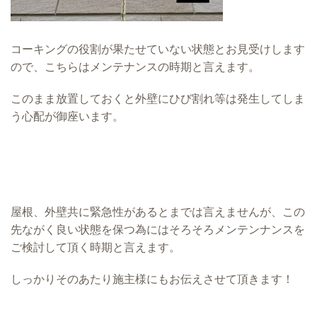
コーキングの役割が果たせていない状態とお見受けします
ので、こちらはメンテナンスの時期と言えます。
このまま放置しておくと外壁にひび割れ等は発生してしま
う心配が御座います。
屋根、外壁共に緊急性があるとまでは言えませんが、この
先ながく良い状態を保つ為にはそろそろメンテンナンスを
ご検討して頂く時期と言えます。
しっかりそのあたり施主様にもお伝えさせて頂きます！