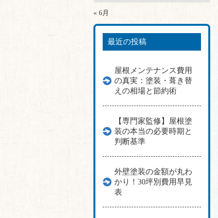
« 6月
最近の投稿
屋根メンテナンス費用
の真実：塗装・葺き替
えの相場と節約術
【専門家監修】屋根塗
装の本当の必要時期と
判断基準
外壁塗装の金額が丸わ
かり！30坪別費用早見
表