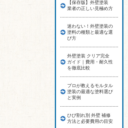
【保存版】外壁塗装
業者の正しい見極め方
迷わない！外壁塗装の
塗料の種類と最適な選
び方
外壁塗装 クリア完全
ガイド｜費用・耐久性
を徹底比較
プロが教えるモルタル
塗装の最適な塗料選び
と実例
ひび割れ別 外壁 補修
方法と必要費用の目安