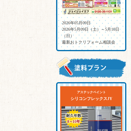
2026年05月09日
2026年5月09日（土）～5月10日
（日）
最新おトクリフォーム相談会
アステックペイント
シリコンフレックスJY
耐久年数
8～10
年