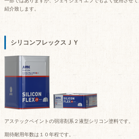
一部ではありますが、ジェイジェイエフでもよく使用させて
紹介致します。
シリコンフレックスＪＹ
アステックペイントの弱溶剤系２液型シリコン塗料です。
期待耐用年数は１０年程です。