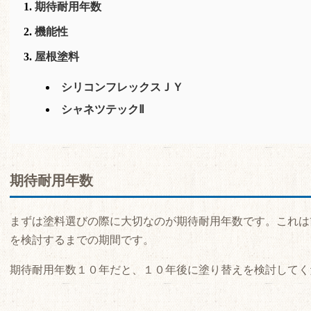
期待耐用年数
機能性
屋根塗料
シリコンフレックスＪＹ
シャネツテックⅡ
期待耐用年数
まずは塗料選びの際に大切なのが期待耐用年数です。これは
を検討するまでの期間です。
期待耐用年数１０年だと、１０年後に塗り替えを検討してく