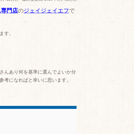
ム専門店
の
ジェイジェイエフ
で
ます。
さんあり何を基準に選んでよいか分
参考になればと幸いに思います。