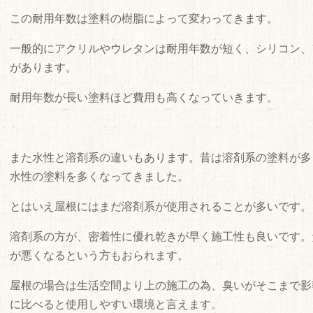
この耐用年数は塗料の樹脂によって変わってきます。
一般的にアクリルやウレタンは耐用年数が短く、シリコン、
があります。
耐用年数が長い塗料ほど費用も高くなっていきます。
また水性と溶剤系の違いもあります。昔は溶剤系の塗料が多
水性の塗料を多くなってきました。
とはいえ屋根にはまだ溶剤系が使用されることが多いです。
溶剤系の方が、密着性に優れ乾きが早く施工性も良いです。
が悪くなるという方もおられます。
屋根の場合は生活空間より上の施工の為、臭いがそこまで影
に比べると使用しやすい環境と言えます。