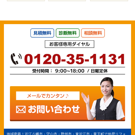
地域密着！
近江八幡市
・守山市・野州市・
東近江市
・竜王町で外壁リフォ