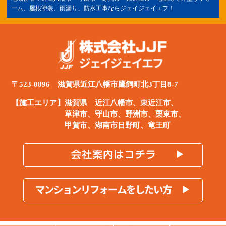
ーム、屋根塗装、雨漏り、防水工事ならジェイジェイエフ！
〒523-0896 滋賀県近江八幡市鷹飼町北3丁目8-7
【施工エリア】滋賀県
近江八幡市
、
東近江市
、
草津市、守山市、野洲市、栗東市、
甲賀市、湖南市日野町、竜王町