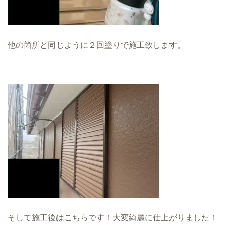
他の箇所と同じように２回塗りで施工致します。
そして施工後はこちらです！大変綺麗に仕上がりました！