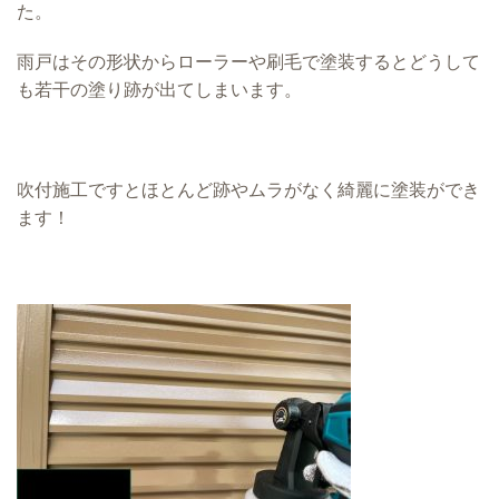
た。
雨戸はその形状からローラーや刷毛で塗装するとどうして
も若干の塗り跡が出てしまいます。
吹付施工ですとほとんど跡やムラがなく綺麗に塗装ができ
ます！