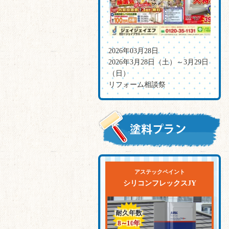
2026年03月28日
2026年3月28日（土）～3月29日
（日）
リフォーム相談祭
アステックペイント
シリコンフレックスJY
耐久年数
8～10
年