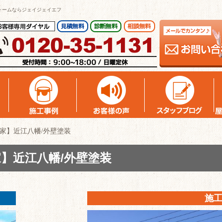
ォームならジェイジェイエフ
家】近江八幡/外壁塗装
】近江八幡/外壁塗装
施