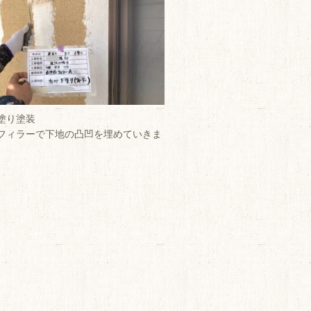
塗り塗装
フィラーで下地の凸凹を埋めていきま