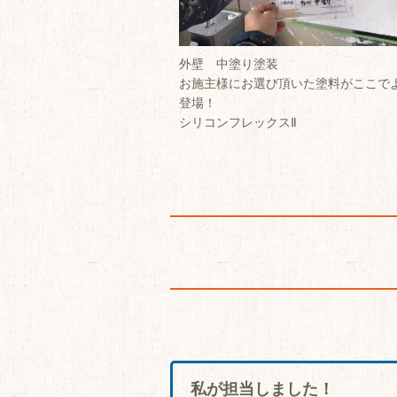
外壁 中塗り塗装
お施主様にお選び頂いた塗料がここで
登場！
シリコンフレックスⅡ
私が担当しました！