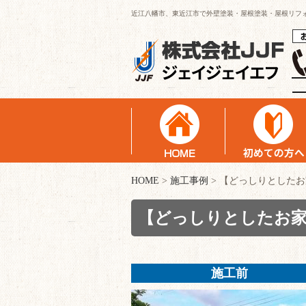
近江八幡市、東近江市で外壁塗装・屋根塗装・屋根リフ
HOME
>
施工事例
>
【どっしりとしたお
【どっしりとしたお家
施工前