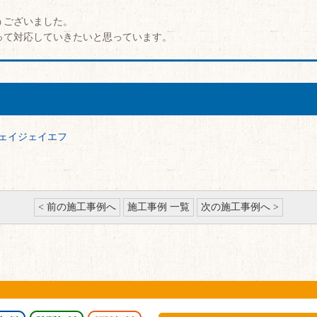
うございました。
って対応していきたいと思っています。
ェイジェイエフ
< 前の施工事例へ
施工事例 一覧
次の施工事例へ >