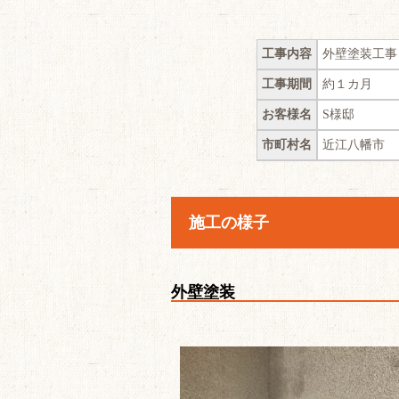
工事内容
外壁塗装工事
工事期間
約１カ月
お客様名
S様邸
市町村名
近江八幡市
施工の様子
外壁塗装