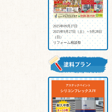
2025年09月27日
2025年9月27日（土）～9月28日
（日）
リフォーム相談祭
アステックペイント
シリコンフレックスJY
耐久年数
8～10
年